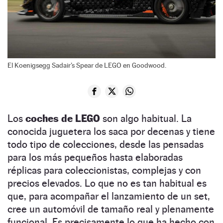
El Koenigsegg Sadair’s Spear de LEGO en Goodwood.
Los
coches de LEGO
son algo habitual. La
conocida juguetera los saca por decenas y tiene
todo tipo de colecciones, desde las pensadas
para los más pequeños hasta elaboradas
réplicas para coleccionistas, complejas y con
precios elevados. Lo que no es tan habitual es
que, para acompañar el lanzamiento de un set,
cree un automóvil de tamaño real y plenamente
funcional. Es precisamente lo que ha hecho con