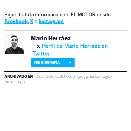
Sigue toda la información de EL MOTOR desde
Facebook
,
X
o
Instagram
Mario Herráez
Perfil de Mario Herráez en
Twitter
VER BIOGRAFÍA
ARCHIVADO EN
Coches de LEGO
·
Koenigsegg Jesko
·
Lego
·
Koenigsegg