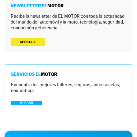
NEWSLETTER EL
MOTOR
Recibe la newsletter de EL MOTOR con toda la actualidad
del mundo del automóvil y la moto, tecnología, seguridad,
conducción y eficiencia.
APÚNTATE
SERVICIOS EL
MOTOR
Encuentra los mejores talleres, seguros, autoescuelas,
neumáticos…
BUSCAR