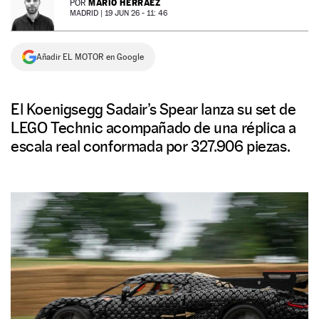
MARIO HERRÁEZ
POR
MADRID |
19 JUN 26 - 11: 46
NEWSLETTER
Añadir EL MOTOR en Google
SÍGUENOS
El Koenigsegg Sadair’s Spear lanza su set de
LEGO Technic acompañado de una réplica a
escala real conformada por 327.906 piezas.