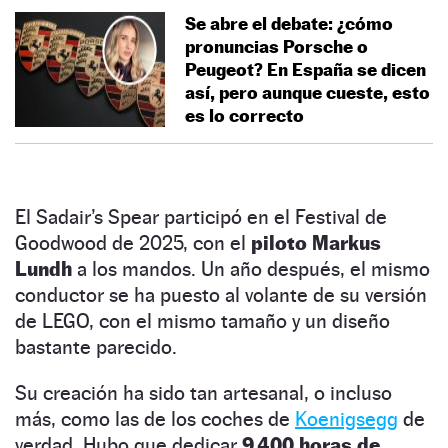
Se abre el debate: ¿cómo
pronuncias Porsche o
Peugeot? En España se dicen
así, pero aunque cueste, esto
es lo correcto
El Sadair’s Spear participó en el Festival de
Goodwood de 2025, con el
piloto Markus
Lundh
a los mandos. Un año después, el mismo
conductor se ha puesto al volante de su versión
de LEGO, con el mismo tamaño y un diseño
bastante parecido.
Su creación ha sido tan artesanal, o incluso
más, como las de los coches de
Koenigsegg
de
verdad. Hubo que dedicar
9.400 horas de