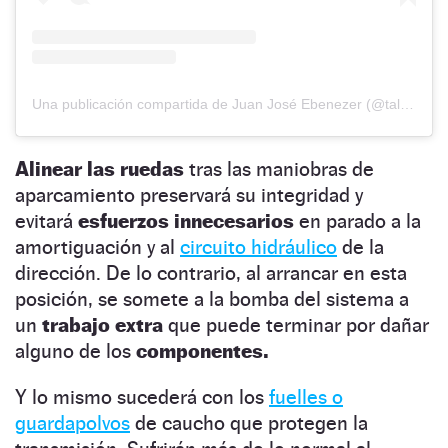
Una publicación compartida de Juan José Ebenezer (@talleresebenezer)
Alinear las ruedas
tras las maniobras de
aparcamiento preservará su integridad y
evitará
esfuerzos innecesarios
en parado a la
amortiguación y al
circuito hidráulico
de la
dirección. De lo contrario, al arrancar en esta
posición, se somete a la bomba del sistema a
un
trabajo extra
que puede terminar por dañar
alguno de los
componentes.
Y lo mismo sucederá con los
fuelles o
guardapolvos
de caucho que protegen la