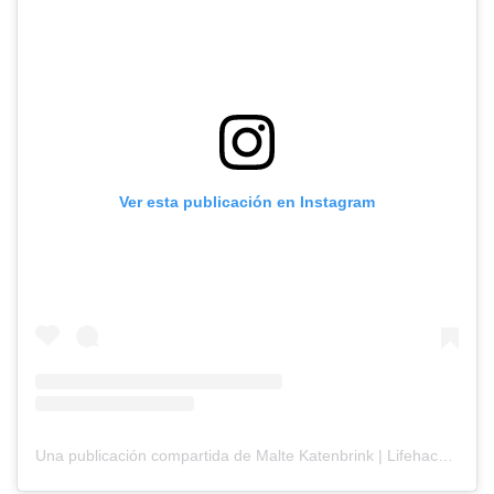
Ver esta publicación en Instagram
Una publicación compartida de Malte Katenbrink | Lifehacks (@aboutmalte)