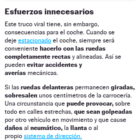
Esfuerzos innecesarios
Este truco viral tiene, sin embargo,
consecuencias para el coche. Cuando se
deje
estacionado
el coche, siempre será
conveniente
hacerlo con las ruedas
completamente rectas
y alineadas. Así se
pueden
evitar accidentes y
averías
mecánicas.
Si las
ruedas delanteras
permanecen
giradas,
sobresalen
unos centímetros de la carrocería.
Una circunstancia que
puede provocar,
sobre
todo en calles estrechas,
que sean golpeadas
por otro vehículo en movimiento y que cause
daños
al
neumático,
la
llanta
o al
propio
sistema de dirección.