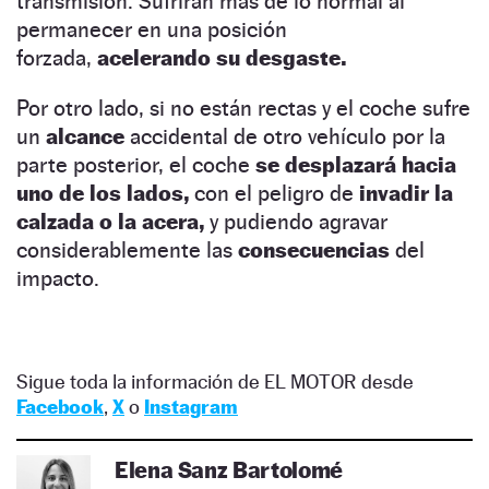
transmisión. Sufrirán más de lo normal al
permanecer en una posición
forzada,
acelerando su desgaste.
Por otro lado, si no están rectas y el coche sufre
un
alcance
accidental de otro vehículo por la
parte posterior, el coche
se desplazará hacia
uno de los lados,
con el peligro de
invadir la
calzada o la acera,
y pudiendo agravar
considerablemente las
consecuencias
del
impacto.
Sigue toda la información de EL MOTOR desde
Facebook
,
X
o
Instagram
Elena Sanz Bartolomé