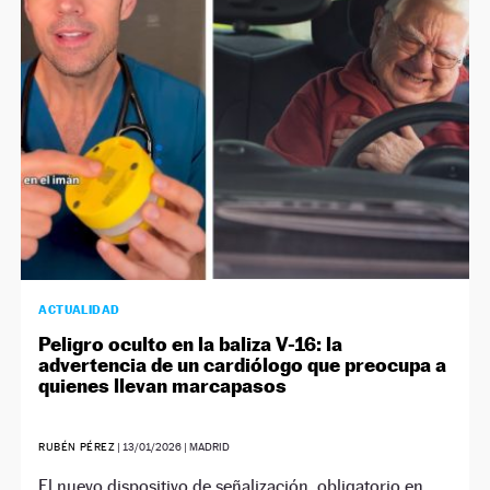
NEWSLETTER
SÍGUENOS
ACTUALIDAD
Peligro oculto en la baliza V-16: la
advertencia de un cardiólogo que preocupa a
quienes llevan marcapasos
RUBÉN PÉREZ
|
13/01/2026
| MADRID
El nuevo dispositivo de señalización, obligatorio en