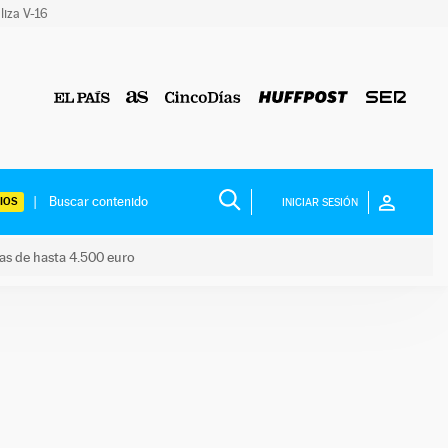
liza V-16
IOS
INICIAR SESIÓN
das de hasta 4.500 euro
s ayudas de hasta 4.500 euro