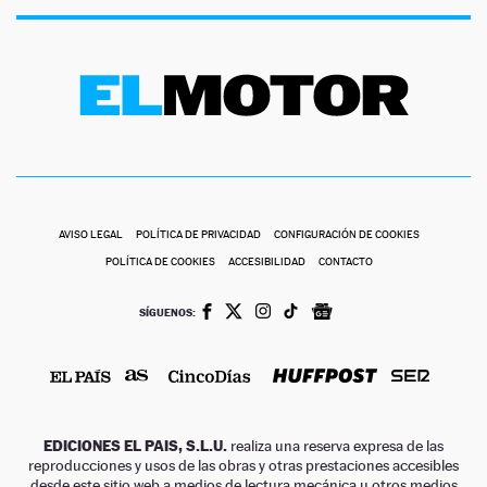
AVISO LEGAL
POLÍTICA DE PRIVACIDAD
CONFIGURACIÓN DE COOKIES
POLÍTICA DE COOKIES
ACCESIBILIDAD
CONTACTO
SÍGUENOS:
EDICIONES EL PAIS, S.L.U.
realiza una reserva expresa de las
reproducciones y usos de las obras y otras prestaciones accesibles
desde este sitio web a medios de lectura mecánica u otros medios