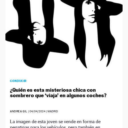
NEWSLETTER
SÍGUENOS
CONDUCIR
¿Quién es esta misteriosa chica con
sombrero que ‘viaja’ en algunos coches?
ANDREA GIL
|
04/04/2024
| MADRID
La imagen de esta joven se vende en forma de
pegatinas para los vehículos, pero también en