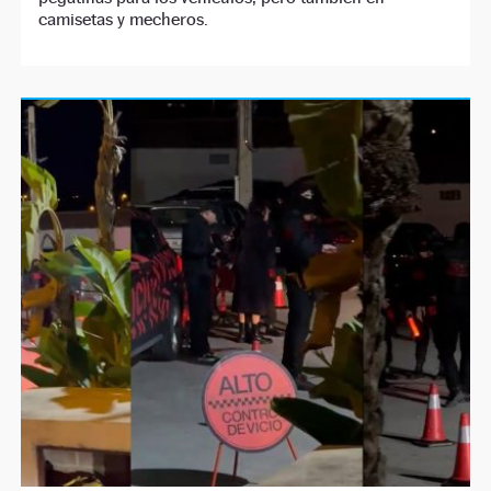
camisetas y mecheros.