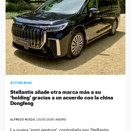
NEWSLETTER
SÍGUENOS
ACTUALIDAD
Stellantis añade otra marca más a su
‘holding’ gracias a un acuerdo con la china
Dongfeng
ALFREDO RUEDA
|
20/05/2026
| MADRID
La nueva ‘joint venture’, controlada por Stellantis,