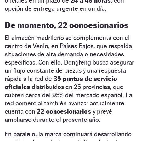
oficiales en un plazo de
24 a 48 horas
, con
opción de entrega urgente en un día.
De momento, 22 concesionarios
El almacén madrileño se complementa con el
centro de Venlo, en Países Bajos, que respalda
situaciones de alta demanda o necesidades
específicas. Con ello, Dongfeng busca asegurar
un flujo constante de piezas y una respuesta
rápida a la red de
35 puntos de servicio
oficiales
distribuidos en 25 provincias, que
cubren cerca del 95% del mercado español. La
red comercial también avanza: actualmente
cuenta con
22 concesionarios
y prevé
ampliarse durante el presente año.
En paralelo, la marca continuará desarrollando