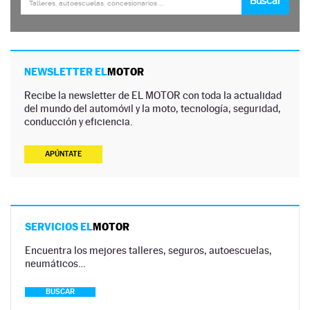
NEWSLETTER EL
MOTOR
Recibe la newsletter de EL MOTOR con toda la actualidad
del mundo del automóvil y la moto, tecnología, seguridad,
conducción y eficiencia.
APÚNTATE
SERVICIOS EL
MOTOR
Encuentra los mejores talleres, seguros, autoescuelas,
neumáticos…
BUSCAR