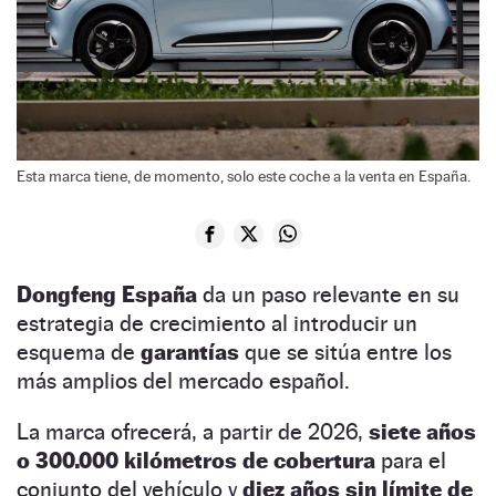
Esta marca tiene, de momento, solo este coche a la venta en España.
Dongfeng España
da un paso relevante en su
estrategia de crecimiento al introducir un
esquema de
garantías
que se sitúa entre los
más amplios del mercado español.
La marca ofrecerá, a partir de 2026,
siete años
o 300.000 kilómetros de cobertura
para el
conjunto del vehículo y
diez años sin límite de