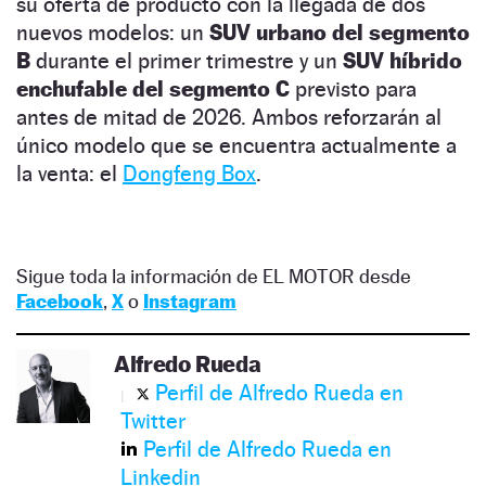
su oferta de producto con la llegada de dos
nuevos modelos: un
SUV urbano del segmento
B
durante el primer trimestre y un
SUV híbrido
enchufable del segmento C
previsto para
antes de mitad de 2026. Ambos reforzarán al
único modelo que se encuentra actualmente a
la venta: el
Dongfeng Box
.
Sigue toda la información de EL MOTOR desde
Facebook
,
X
o
Instagram
Alfredo Rueda
Perfil de Alfredo Rueda en
Twitter
Perfil de Alfredo Rueda en
Linkedin