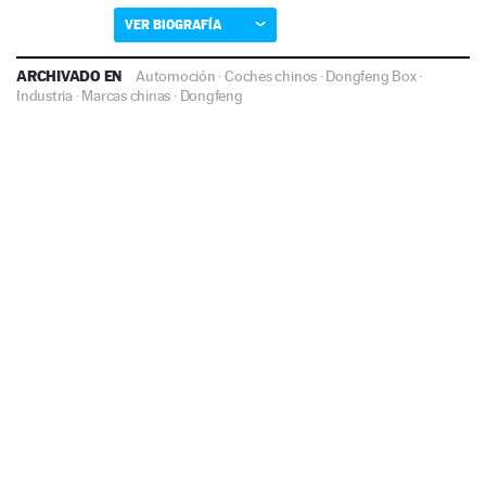
VER BIOGRAFÍA
ARCHIVADO EN
Automoción
·
Coches chinos
·
Dongfeng Box
·
Industria
·
Marcas chinas
·
Dongfeng