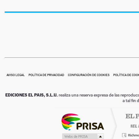
AVISO LEGAL
POLÍTICA DE PRIVACIDAD
CONFIGURACIÓN DE COOKIES
POLÍTICA DE COO
EDICIONES EL PAIS, S.L.U.
realiza una reserva expresa de las reproduc
a tal fin