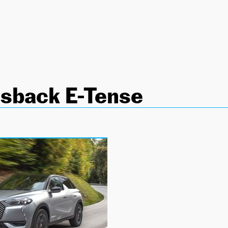
ssback E-Tense