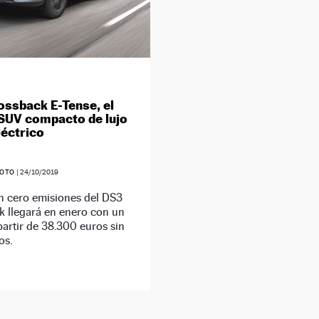
ossback E-Tense, el
SUV compacto de lujo
léctrico
SOTO
|
24/10/2019
n cero emisiones del DS3
k llegará en enero con un
partir de 38.300 euros sin
os.