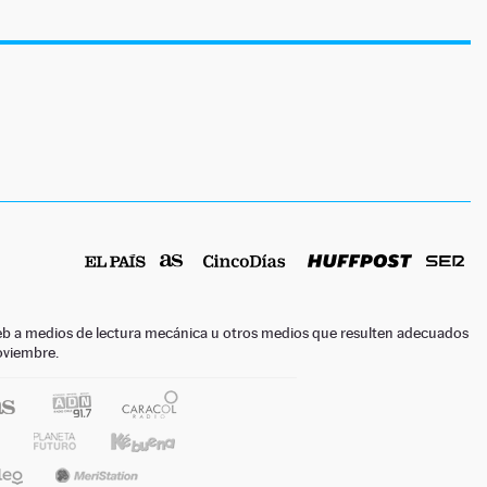
o web a medios de lectura mecánica u otros medios que resulten adecuados
noviembre.