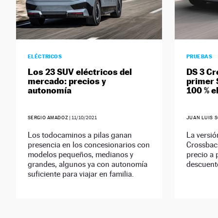
ELÉCTRICOS
PRUEBAS
Los 23 SUV eléctricos del
DS 3 Cr
mercado: precios y
primer 
autonomía
100 % e
SERGIO AMADOZ
|
11/10/2021
JUAN LUIS 
Los todocaminos a pilas ganan
La versió
presencia en los concesionarios con
Crossbac
modelos pequeños, medianos y
precio a 
grandes, algunos ya con autonomía
descuent
suficiente para viajar en familia.