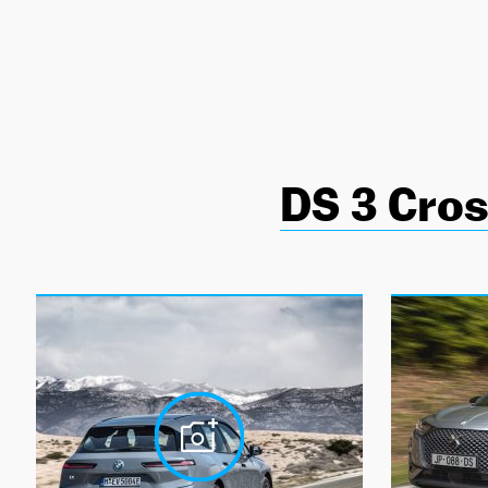
NEWSLETTER
SÍGUENOS
DS 3 Cro