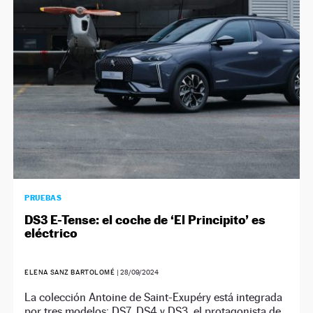
NEWSLETTER
SÍGUENOS
PRUEBAS
DS3 E-Tense: el coche de ‘El Principito’ es
eléctrico
ELENA SANZ BARTOLOMÉ
|
28/09/2024
La colección Antoine de Saint-Exupéry está integrada
por tres modelos: DS7, DS4 y DS3, el protagonista de