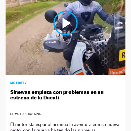
NEWSLETTER
SÍGUENOS
MOTORTV
Sinewan empieza con problemas en su
estreno de la Ducati
EL MOTOR
|
15/11/2022
El motorista español arranca la aventura con su nueva
moto, con la que ya ha tenido las primeras