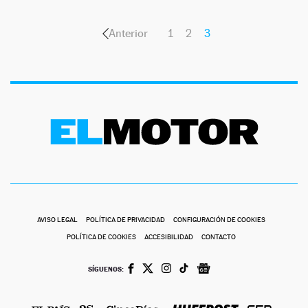
Anterior
1
2
3
AVISO LEGAL
POLÍTICA DE PRIVACIDAD
CONFIGURACIÓN DE COOKIES
POLÍTICA DE COOKIES
ACCESIBILIDAD
CONTACTO
SÍGUENOS: