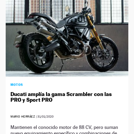
NEWSLETTER
SÍGUENOS
MOTOS
Ducati amplía la gama Scrambler con las
PRO y Sport PRO
MARIO HERRÁEZ
|
31/01/2020
Mantienen el conocido motor de 88 CV, pero suman
nuevo equipamiento específico y combinaciones de