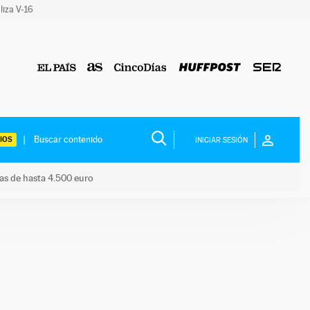
liza V-16
IOS
INICIAR SESIÓN
das de hasta 4.500 euro
s ayudas de hasta 4.500 euro