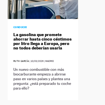
CONDUCIR
La gasolina que promete
ahorrar hasta cinco céntimos
por litro llega a Europa, pero
no todos deberían usarla
RUTH GARCÍA
|
10/03/2026
| MADRID
Un nuevo combustible con más
biocarburante empieza a abrirse
paso en varios países y plantea una
pregunta: ¿está preparado tu coche
para ello?