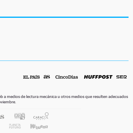
o web a medios de lectura mecánica u otros medios que resulten adecuados
noviembre.