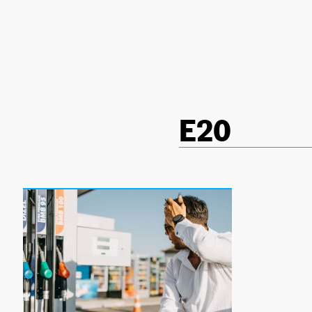
NEWSLETTER
SÍGUENOS
E20