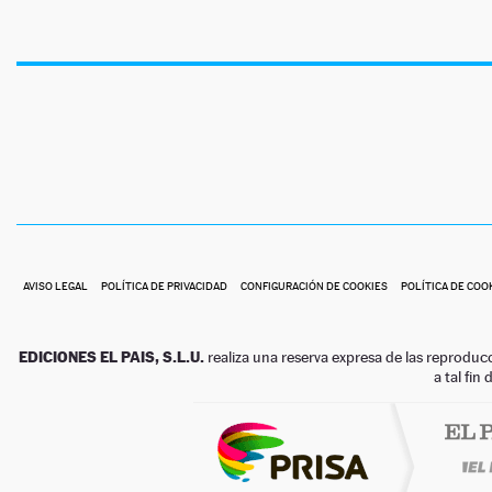
AVISO LEGAL
POLÍTICA DE PRIVACIDAD
CONFIGURACIÓN DE COOKIES
POLÍTICA DE COO
EDICIONES EL PAIS, S.L.U.
realiza una reserva expresa de las reproduc
a tal fin