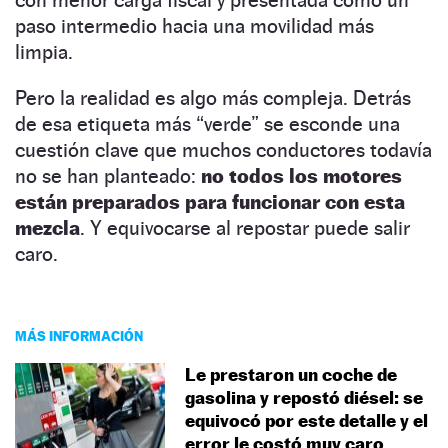
paso intermedio hacia una movilidad más
limpia.
Pero la realidad es algo más compleja. Detrás
de esa etiqueta más “verde” se esconde una
cuestión clave que muchos conductores todavía
no se han planteado:
no todos los motores
están preparados para funcionar con esta
mezcla
. Y equivocarse al repostar puede salir
caro.
MÁS INFORMACIÓN
Le prestaron un coche de
gasolina y repostó diésel: se
equivocó por este detalle y el
error le costó muy caro