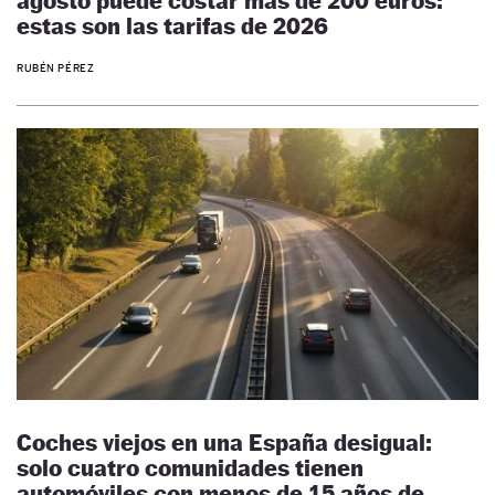
agosto puede costar más de 200 euros:
estas son las tarifas de 2026
RUBÉN PÉREZ
Coches viejos en una España desigual:
solo cuatro comunidades tienen
automóviles con menos de 15 años de