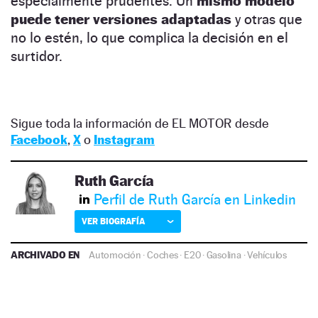
especialmente prudentes. Un
mismo modelo
puede tener versiones adaptadas
y otras que
no lo estén, lo que complica la decisión en el
surtidor.
Sigue toda la información de EL MOTOR desde
Facebook
,
X
o
Instagram
Ruth García
Perfil de Ruth García en Linkedin
VER BIOGRAFÍA
ARCHIVADO EN
Automoción
·
Coches
·
E20
·
Gasolina
·
Vehículos