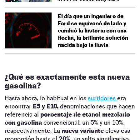
El día que un ingeniero de
Ford se equivocó de lado y
cambió la historia con una
flecha, la brillante solución
nacida bajo la lluvia
¿Qué es exactamente esta nueva
gasolina?
Hasta ahora, lo habitual en los
surtidores
era
encontrar
E5 y E10,
denominaciones que hacen
referencia al
porcentaje de etanol mezclado
con gasolina
convencional: un 5% y un 10%,
respectivamente. La
nueva variante
eleva esa
proporción hasta el
20%,
un salto significativo