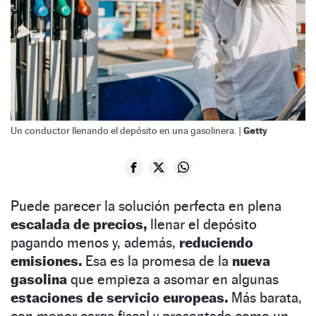
Getty
Un conductor llenando el depósito en una gasolinera. |
Puede parecer la solución perfecta en plena
escalada de precios,
llenar el depósito
pagando menos y, además,
reduciendo
emisiones.
Esa es la promesa de la
nueva
gasolina
que empieza a asomar en algunas
estaciones de servicio europeas.
Más barata,
con menor carga fiscal y presentada como un