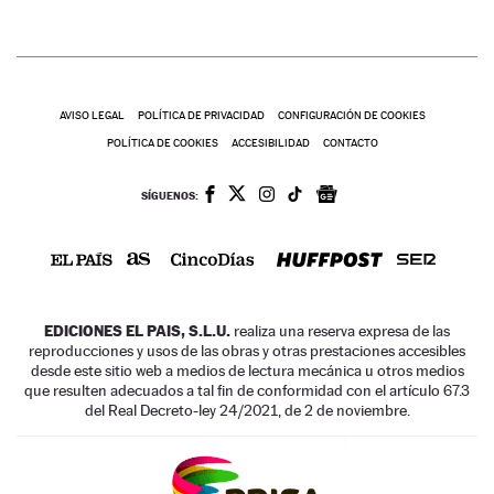
AVISO LEGAL
POLÍTICA DE PRIVACIDAD
CONFIGURACIÓN DE COOKIES
POLÍTICA DE COOKIES
ACCESIBILIDAD
CONTACTO
SÍGUENOS:
EDICIONES EL PAIS, S.L.U.
realiza una reserva expresa de las
reproducciones y usos de las obras y otras prestaciones accesibles
desde este sitio web a medios de lectura mecánica u otros medios
que resulten adecuados a tal fin de conformidad con el artículo 67.3
del Real Decreto-ley 24/2021, de 2 de noviembre.