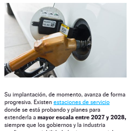
Su implantación, de momento, avanza de forma
progresiva. Existen
estaciones de servicio
donde se está probando y planes para
extenderla a
mayor escala entre 2027 y 2028,
siempre que los gobiernos y la industria