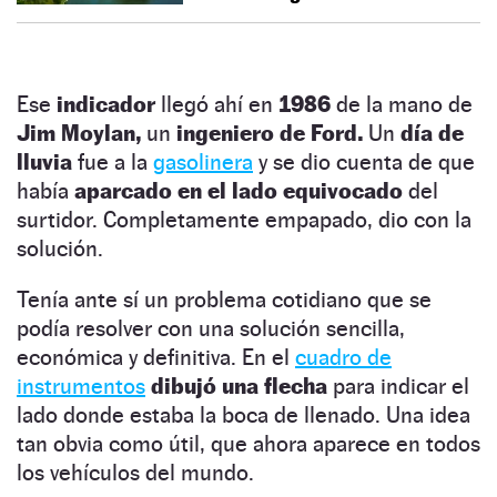
Ese
indicador
llegó ahí en
1986
de la mano de
Jim Moylan,
un
ingeniero de Ford.
Un
día de
lluvia
fue a la
gasolinera
y se dio cuenta de que
había
aparcado en el lado equivocado
del
surtidor. Completamente empapado, dio con la
solución.
Tenía ante sí un problema cotidiano que se
podía resolver con una solución sencilla,
económica y definitiva. En el
cuadro de
instrumentos
dibujó una flecha
para indicar el
lado donde estaba la boca de llenado. Una idea
tan obvia como útil, que ahora aparece en todos
los vehículos del mundo.