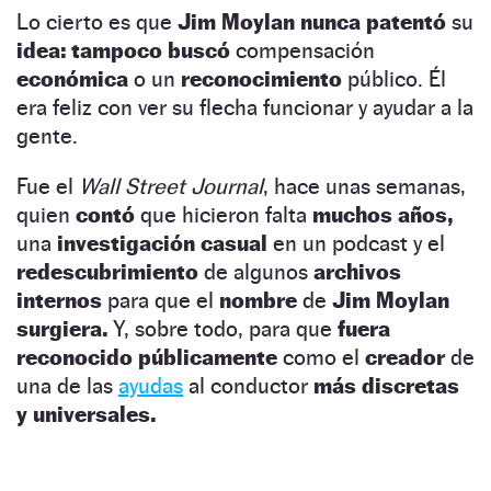
Lo cierto es que
Jim Moylan nunca patentó
su
idea: tampoco buscó
compensación
económica
o un
reconocimiento
público. Él
era feliz con ver su flecha funcionar y ayudar a la
gente.
Fue el
Wall Street Journal
, hace unas semanas,
quien
contó
que hicieron falta
muchos años,
una
investigación casual
en un podcast y el
redescubrimiento
de algunos
archivos
internos
para que el
nombre
de
Jim Moylan
surgiera.
Y, sobre todo, para que
fuera
reconocido públicamente
como el
creador
de
una de las
ayudas
al conductor
más discretas
y universales.