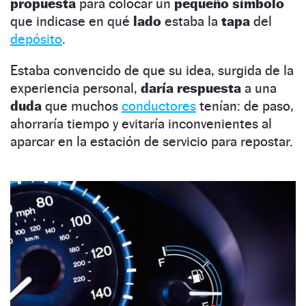
propuesta
para colocar un
pequeño símbolo
que indicase en qué
lado
estaba la
tapa
del
depósito
.
Estaba convencido de que su idea, surgida de la
experiencia personal,
daría respuesta
a una
duda
que muchos
conductores
tenían: de paso,
ahorraría tiempo y evitaría inconvenientes al
aparcar en la estación de servicio para repostar.