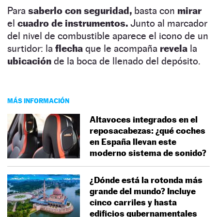
Para
saberlo con seguridad,
basta con
mirar
el
cuadro de instrumentos.
Junto al marcador
del nivel de combustible aparece el icono de un
surtidor: la
flecha
que le acompaña
revela
la
ubicación
de la boca de llenado del depósito.
MÁS INFORMACIÓN
Altavoces integrados en el
reposacabezas: ¿qué coches
en España llevan este
moderno sistema de sonido?
¿Dónde está la rotonda más
grande del mundo? Incluye
cinco carriles y hasta
edificios gubernamentales