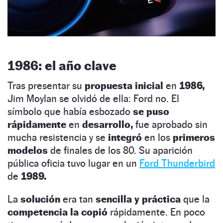
1986: el año clave
Tras presentar su
propuesta inicial
en
1986,
Jim Moylan se olvidó de ella: Ford no. El
símbolo que había esbozado
se puso
rápidamente
en
desarrollo,
fue aprobado sin
mucha resistencia y se
integró
en los
primeros
modelos
de finales de los 80. Su aparición
pública oficia tuvo lugar en un
Ford Thunderbird
de
1989.
La
solución
era tan
sencilla y práctica
que la
competencia la copió
rápidamente. En poco