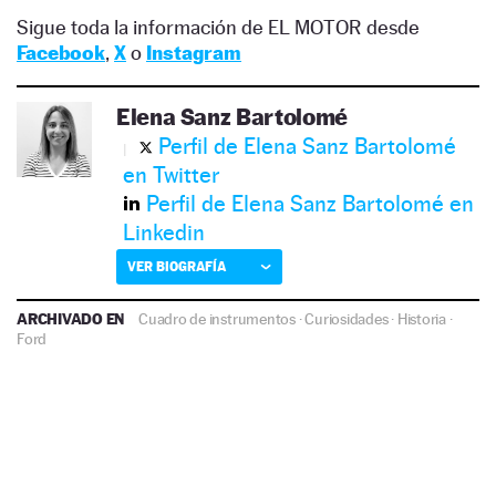
Sigue toda la información de EL MOTOR desde
Facebook
,
X
o
Instagram
Elena Sanz Bartolomé
Perfil de Elena Sanz Bartolomé
en Twitter
Perfil de Elena Sanz Bartolomé en
Linkedin
VER BIOGRAFÍA
ARCHIVADO EN
Cuadro de instrumentos
·
Curiosidades
·
Historia
·
Ford