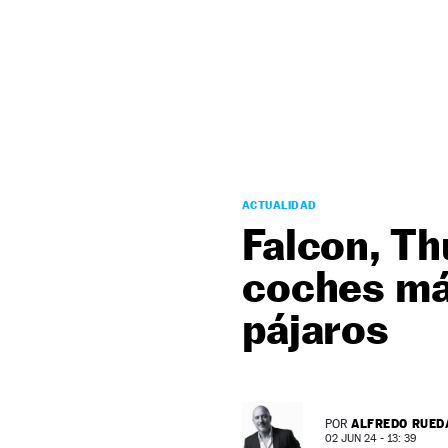
NEWSLETTER
SÍGUENOS
ACTUALIDAD
Falcon, Th
coches má
pájaros
ALFREDO RUED
POR
02 JUN 24 - 13: 39