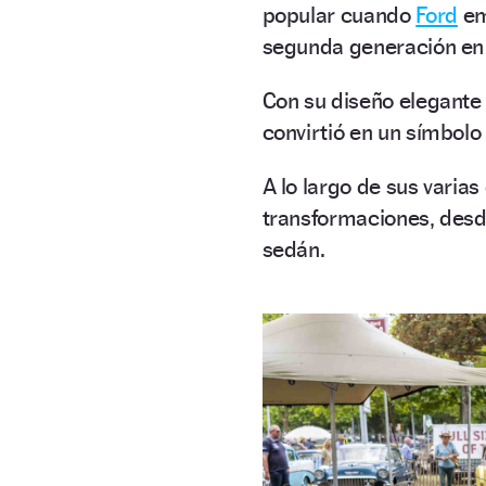
popular cuando
Ford
emp
segunda generación en
Con su diseño elegante
convirtió en un símbolo
A lo largo de sus vari
transformaciones, des
sedán.