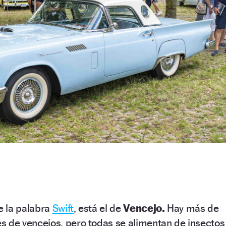
de la palabra
Swift
, está el de
Vencejo.
Hay más de
s de vencejos, pero todas se alimentan de insectos