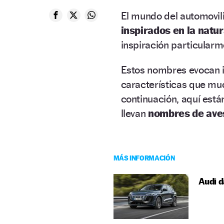
El mundo del automovil
inspirados en la natur
inspiración particularm
Estos nombres evocan
características que mu
continuación, aquí est
llevan
nombres de ave
MÁS INFORMACIÓN
Audi d