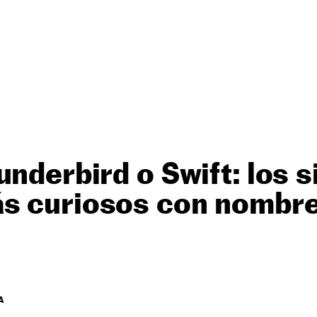
underbird o Swift: los s
s curiosos con nombre
A