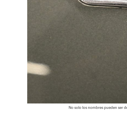
No solo los nombres pueden ser de