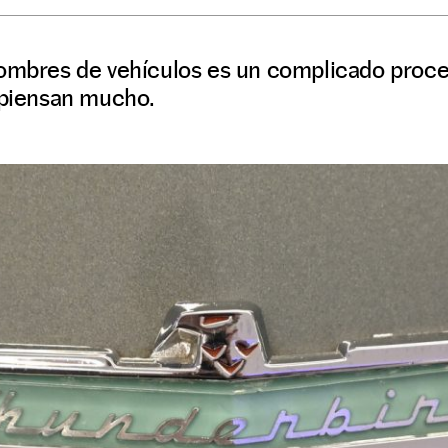
nombres de vehículos es un complicado proces
o piensan mucho.