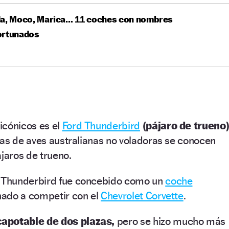
da, Moco, Marica… 11 coches con nombres
ortunados
icónicos es el
Ford Thunderbird
(pájaro de trueno)
tas de aves australianas no voladoras se conocen
aros de trueno.
l Thunderbird fue concebido como un
coche
inado a competir con el
Chevrolet Corvette
.
apotable de dos plazas,
pero se hizo mucho más