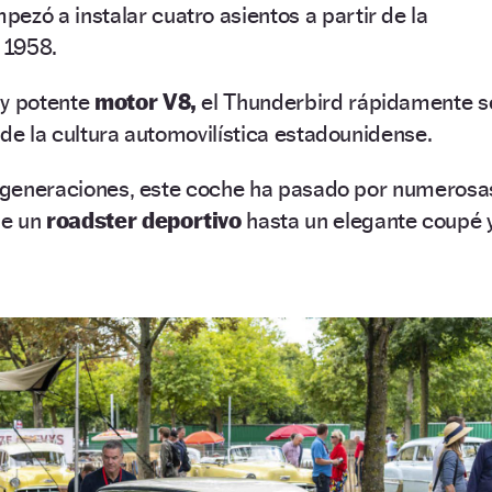
ezó a instalar cuatro asientos a partir de la
 1958.
 y potente
motor V8,
el Thunderbird rápidamente s
 de la cultura automovilística estadounidense.
as generaciones, este coche ha pasado por numerosa
de un
roadster deportivo
hasta un elegante coupé 