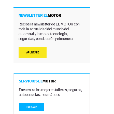
NEWSLETTER EL
MOTOR
Recibe la newsletter de EL MOTOR con
toda la actualidad del mundo del
automóvil y la moto, tecnología,
seguridad, conducción y eficiencia.
APÚNTATE
SERVICIOS EL
MOTOR
Encuentra los mejores talleres, seguros,
autoescuelas, neumáticos…
BUSCAR