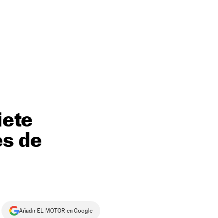
iete
s de
Añadir EL MOTOR en Google