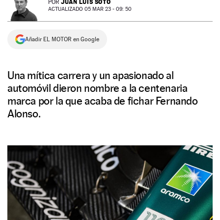
JUAN LUIS SOTO
POR
ACTUALIZADO 05 MAR 23 - 09: 50
NEWSLETTER
Añadir EL MOTOR en Google
SÍGUENOS
Una mítica carrera y un apasionado al
automóvil dieron nombre a la centenaria
marca por la que acaba de fichar Fernando
Alonso.