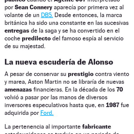
por
Sean Connery
aparecía por primera vez al
volante de un
DB5.
Desde entonces, la marca
británica ha sido una constante en las sucesivas
entregas
de la saga y se ha convertido en el
coche
predilecto
del famoso espía al servicio
de su majestad.
La nueva escudería de Alonso
A pesar de conservar su
prestigio
contra viento
y marea, Aston Martin no se libraría de nuevas
amenazas
financieras. En la década de los
70
volvió a pasar por las manos de diversos
inversores especulativos hasta que, en
1987
fue
adquirida por
Ford.
La pertenencia al importante
fabricante