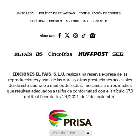
AVISO LEGAL
POLÍTICA DE PRIVACIDAD
CONFIGURACIÓN DE COOKIES
POLÍTICA DE COOKIES
ACCESIBILIDAD
CONTACTO
SÍGUENOS:
EDICIONES EL PAIS, S.L.U.
realiza una reserva expresa de las
reproducciones y usos de las obras y otras prestaciones accesibles
desde este sitio web a medios de lectura mecánica u otros medios
que resulten adecuados a tal fin de conformidad con el artículo 67.3
del Real Decreto-ley 24/2021, de 2 de noviembre.