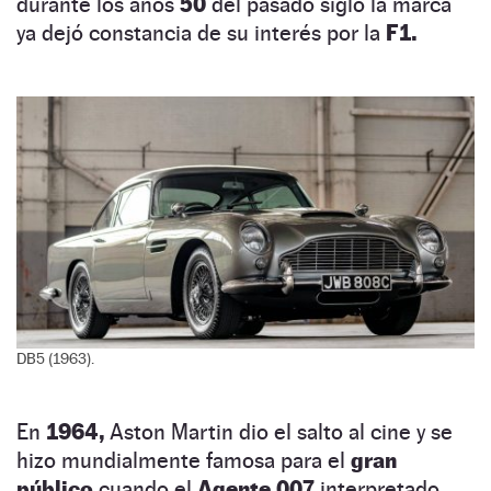
durante los años
50
del pasado siglo la marca
ya dejó constancia de su interés por la
F1.
DB5 (1963).
En
1964,
Aston Martin dio el salto al cine y se
hizo mundialmente famosa para el
gran
público
cuando el
Agente 007
interpretado