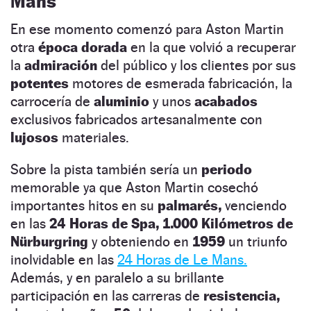
Mans
En ese momento comenzó para Aston Martin
otra
época dorada
en la que volvió a recuperar
la
admiración
del público y los clientes por sus
potentes
motores de esmerada fabricación, la
carrocería de
aluminio
y unos
acabados
exclusivos fabricados artesanalmente con
lujosos
materiales.
Sobre la pista también sería un
periodo
memorable ya que Aston Martin cosechó
importantes hitos en su
palmarés,
venciendo
en las
24 Horas de Spa,
1.000 Kilómetros de
Nürburgring
y obteniendo en
1959
un triunfo
inolvidable en las
24 Horas de Le Mans.
Además, y en paralelo a su brillante
participación en las carreras de
resistencia,