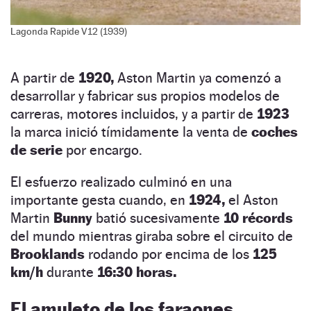
Lagonda Rapide V12 (1939)
A partir de
1920,
Aston Martin ya comenzó a
desarrollar y fabricar sus propios modelos de
carreras, motores incluidos, y a partir de
1923
la marca inició tímidamente la venta de
coches
de
serie
por encargo.
El esfuerzo realizado culminó en una
importante gesta cuando, en
1924,
el Aston
Martin
Bunny
batió sucesivamente
10 récords
del mundo mientras giraba sobre el circuito de
Brooklands
rodando por encima de los
125
km/h
durante
16:30
horas.
El amuleto de los faraones