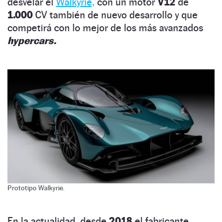
desvelar el
Walkyrie,
con un motor
V12
de
1.000
CV también de nuevo desarrollo y que
competirá con lo mejor de los más avanzados
hypercars.
Prototipo Walkyrie.
En la actualidad, desde
2018
el fabricante