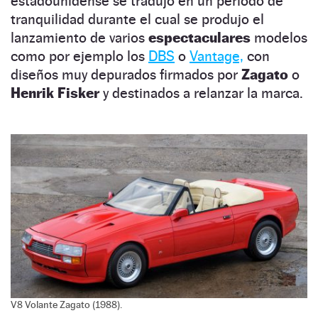
estadounidense se tradujo en un periodo de
tranquilidad durante el cual se produjo el
lanzamiento de varios
espectaculares
modelos
como por ejemplo los
DBS
o
Vantage,
con
diseños muy depurados firmados por
Zagato
o
Henrik Fisker
y destinados a relanzar la marca.
V8 Volante Zagato (1988).