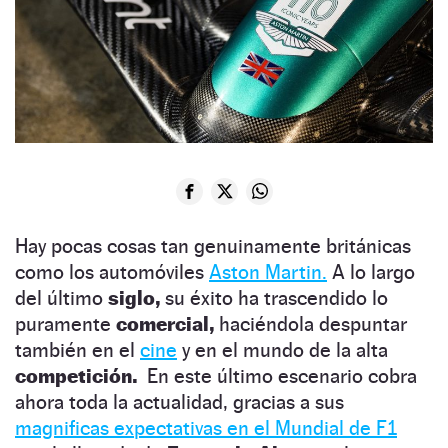
Hay pocas cosas tan genuinamente británicas
como los automóviles
Aston Martin.
A lo largo
del último
siglo,
su éxito ha trascendido lo
puramente
comercial,
haciéndola despuntar
también en el
cine
y en el mundo de la alta
competición.
En este último escenario cobra
ahora toda la actualidad, gracias a sus
magnificas expectativas en el Mundial de F1