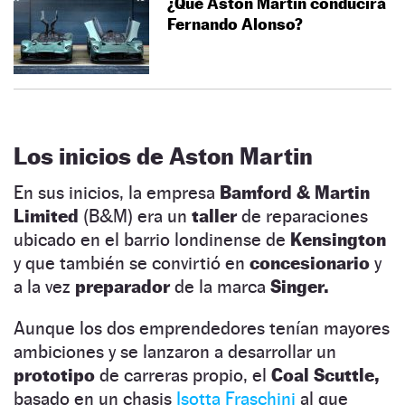
¿Qué Aston Martin conducirá
Fernando Alonso?
Los inicios de Aston Martin
En sus inicios, la empresa
Bamford & Martin
Limited
(B&M) era un
taller
de reparaciones
ubicado en el barrio londinense de
Kensington
y que también se convirtió en
concesionario
y
a la vez
preparador
de la marca
Singer.
Aunque los dos emprendedores tenían mayores
ambiciones y se lanzaron a desarrollar un
prototipo
de carreras propio, el
Coal Scuttle,
basado en un chasis
Isotta Fraschini
al que