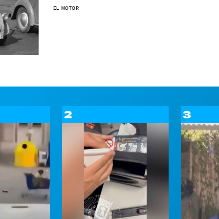
EL MOTOR
2
3