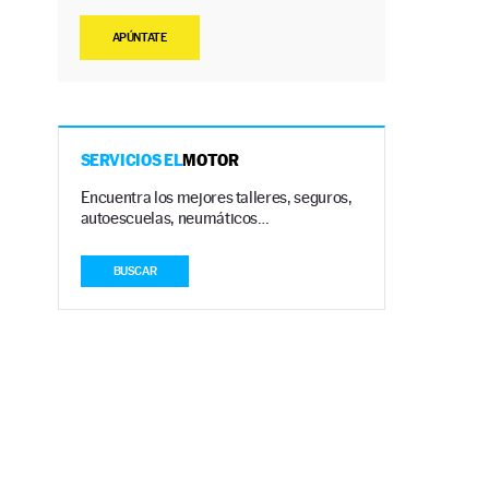
APÚNTATE
SERVICIOS EL
MOTOR
Encuentra los mejores talleres, seguros,
autoescuelas, neumáticos…
BUSCAR