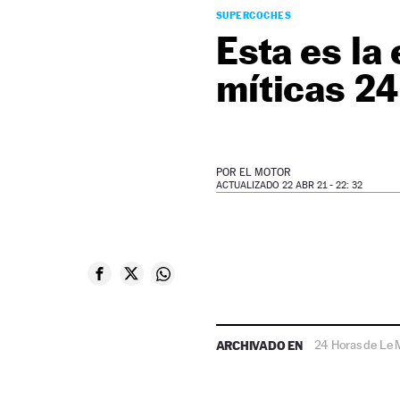
SUPERCOCHES
Esta es la
míticas 2
POR
EL MOTOR
ACTUALIZADO 22 ABR 21 - 22: 32
ARCHIVADO EN
24 Horas de Le 