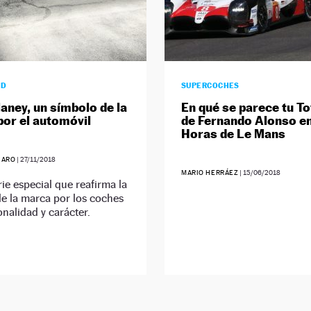
AD
SUPERCOCHES
laney, un símbolo de la
En qué se parece tu To
por el automóvil
de Fernando Alonso en
Horas de Le Mans
JARO
|
27/11/2018
MARIO HERRÁEZ
|
15/06/2018
ie especial que reafirma la
e la marca por los coches
nalidad y carácter.