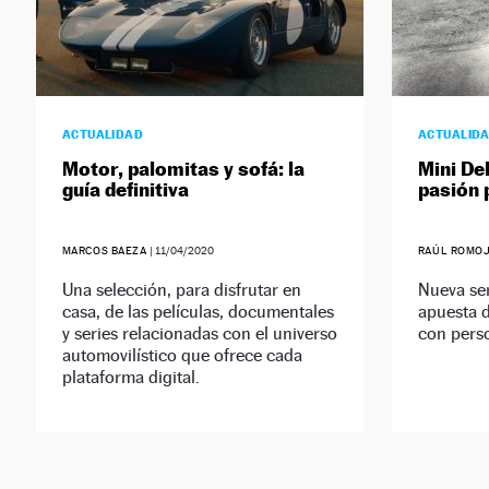
ACTUALIDAD
ACTUALID
Motor, palomitas y sofá: la
Mini De
guía definitiva
pasión 
MARCOS BAEZA
|
11/04/2020
RAÚL ROMO
Una selección, para disfrutar en
Nueva ser
casa, de las películas, documentales
apuesta d
y series relacionadas con el universo
con perso
automovilístico que ofrece cada
plataforma digital.