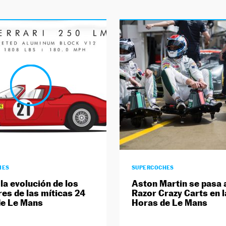
HES
SUPERCOCHES
 la evolución de los
Aston Martin se pasa 
es de las míticas 24
Razor Crazy Carts en l
de Le Mans
Horas de Le Mans