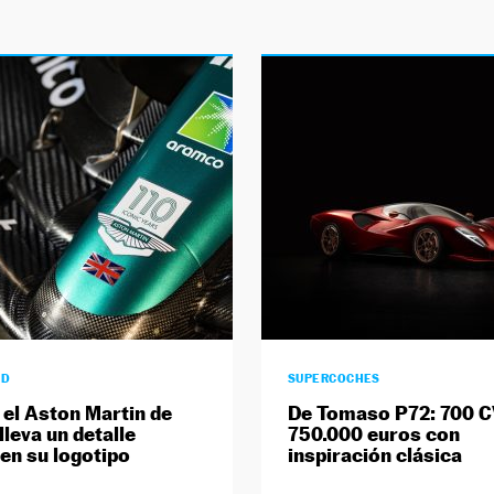
AD
SUPERCOCHES
 el Aston Martin de
De Tomaso P72: 700 C
lleva un detalle
750.000 euros con
 en su logotipo
inspiración clásica