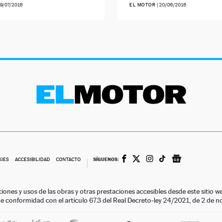
9/07/2016
EL MOTOR
|
20/06/2016
SÍGUENOS:
KIES
ACCESIBILIDAD
CONTACTO
ciones y usos de las obras y otras prestaciones accesibles desde este siti
 de conformidad con el artículo 67.3 del Real Decreto-ley 24/2021, de 2 de 