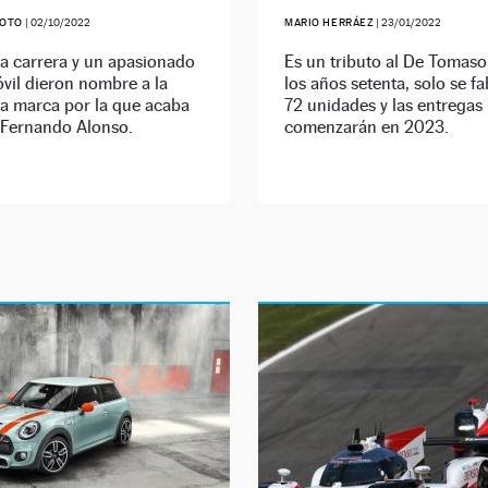
SOTO
|
02/10/2022
MARIO HERRÁEZ
|
23/01/2022
a carrera y un apasionado
Es un tributo al De Tomas
vil dieron nombre a la
los años setenta, solo se f
ia marca por la que acaba
72 unidades y las entregas
 Fernando Alonso.
comenzarán en 2023.