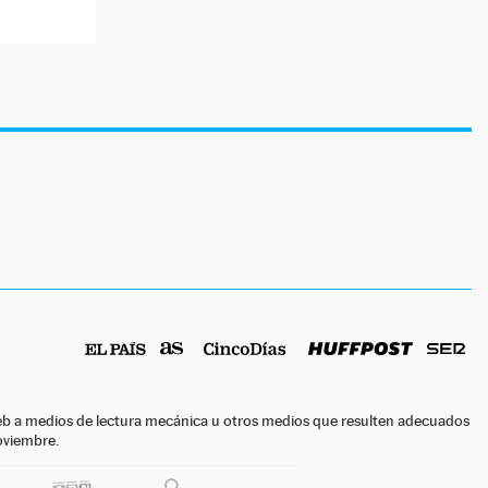
o web a medios de lectura mecánica u otros medios que resulten adecuados
noviembre.