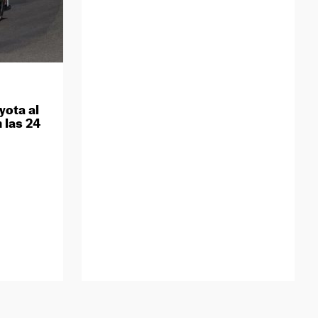
yota al
 las 24