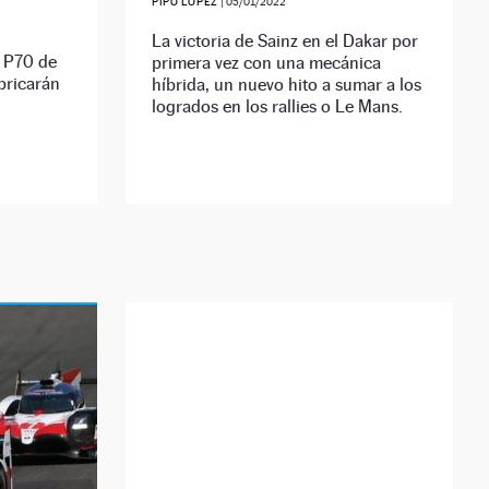
PIPO LÓPEZ
|
05/01/2022
La victoria de Sainz en el Dakar por
o P70 de
primera vez con una mecánica
abricarán
híbrida, un nuevo hito a sumar a los
logrados en los rallies o Le Mans.