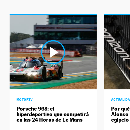
MOTORTV
ACTUALID
Porsche 963: el
Por qué
hiperdeportivo que competirá
Alonso 
en las 24 Horas de Le Mans
egipcio