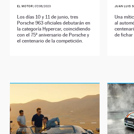
EL MOTOR
|
07/06/2023
JUAN LUIS 
Los días 10 y 11 de junio, tres
Una mític
Porsche 963 oficiales debutarán en
al automó
la categoría Hypercar, coincidiendo
centenar
con el 75º aniversario de Porsche y
de fichar
el centenario de la competición.