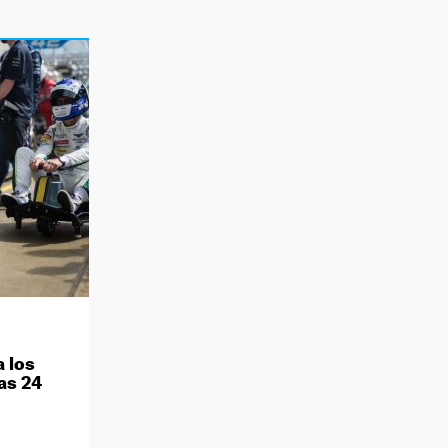
a los
as 24