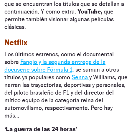
que se encuentran los títulos que se detallan a
continuación. Y como extra,
YouTube,
que
permite también visionar algunas películas
clásicas.
Netflix
Los últimos estrenos, como el documental
sobre
Fangio y la segunda entrega de la
docuserie sobre Fórmula 1,
se suman a otros
títulos ya populares como
Senna
y Williams, que
narran las trayectorias, deportivas y personales,
del piloto brasileño de F1 y del director del
mítico equipo de la categoría reina del
automovilismo, respectivamente. Pero hay
más…
‘La guerra de las 24 horas’