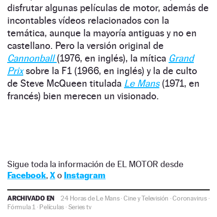
disfrutar algunas películas de motor, además de
incontables vídeos relacionados con la
temática, aunque la mayoría antiguas y no en
castellano. Pero la versión original de
Cannonball
(1976, en inglés), la mítica
Grand
Prix
sobre la F1 (1966, en inglés) y la de culto
de Steve McQueen titulada
Le Mans
(1971, en
francés) bien merecen un visionado.
Sigue toda la información de EL MOTOR desde
Facebook
,
X
o
Instagram
ARCHIVADO EN
24 Horas de Le Mans
·
Cine y Televisión
·
Coronavirus
·
Fórmula 1
·
Películas
·
Series tv