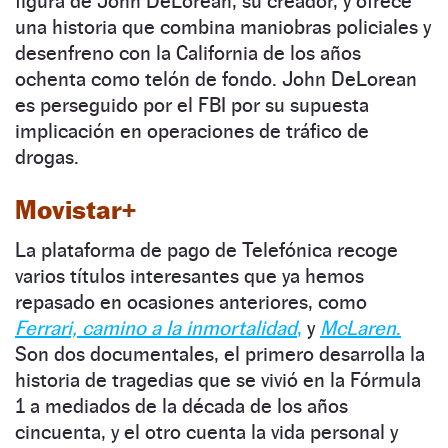
figura de John DeLorean, su creador, y ofrece
una historia que combina maniobras policiales y
desenfreno con la California de los años
ochenta como telón de fondo. John DeLorean
es perseguido por el FBI por su supuesta
implicación en operaciones de tráfico de
drogas.
Movistar+
La plataforma de pago de Telefónica recoge
varios títulos interesantes que ya hemos
repasado en ocasiones anteriores, como
Ferrari, camino a la inmortalidad
,
y
McLaren
.
Son dos documentales, el primero desarrolla la
historia de tragedias que se vivió en la Fórmula
1 a mediados de la década de los años
cincuenta, y el otro cuenta la vida personal y