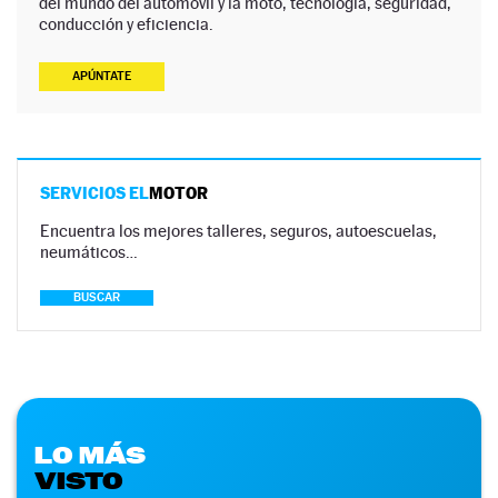
del mundo del automóvil y la moto, tecnología, seguridad,
conducción y eficiencia.
APÚNTATE
SERVICIOS EL
MOTOR
Encuentra los mejores talleres, seguros, autoescuelas,
neumáticos…
BUSCAR
LO MÁS
VISTO