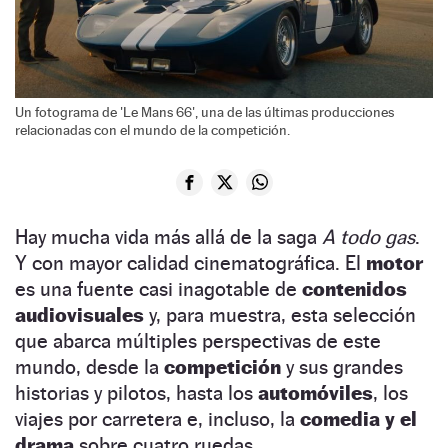
Un fotograma de 'Le Mans 66', una de las últimas producciones
relacionadas con el mundo de la competición.
Hay mucha vida más allá de la saga
A todo gas
.
Y con mayor calidad cinematográfica. El
motor
es una fuente casi inagotable de
contenidos
audiovisuales
y, para muestra, esta selección
que abarca múltiples perspectivas de este
mundo, desde la
competición
y sus grandes
historias y pilotos, hasta los
automóviles
, los
viajes por carretera e, incluso, la
comedia y el
drama
sobre cuatro ruedas.