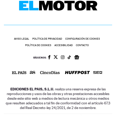
AVISO LEGAL
POLÍTICA DE PRIVACIDAD
CONFIGURACIÓN DE COOKIES
POLÍTICA DE COOKIES
ACCESIBILIDAD
CONTACTO
SÍGUENOS:
EDICIONES EL PAIS, S.L.U.
realiza una reserva expresa de las
reproducciones y usos de las obras y otras prestaciones accesibles
desde este sitio web a medios de lectura mecánica u otros medios
que resulten adecuados a tal fin de conformidad con el artículo 67.3
del Real Decreto-ley 24/2021, de 2 de noviembre.