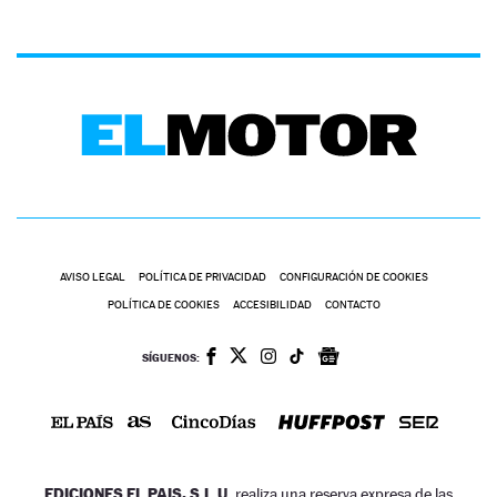
AVISO LEGAL
POLÍTICA DE PRIVACIDAD
CONFIGURACIÓN DE COOKIES
POLÍTICA DE COOKIES
ACCESIBILIDAD
CONTACTO
SÍGUENOS:
EDICIONES EL PAIS, S.L.U.
realiza una reserva expresa de las