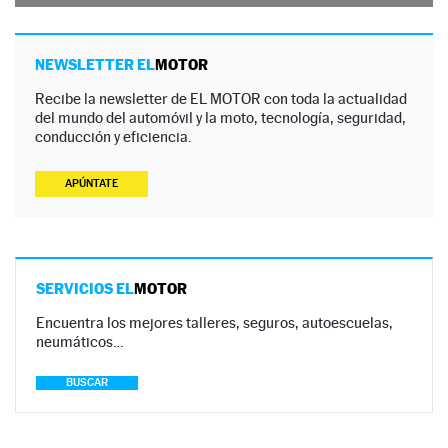
NEWSLETTER EL
MOTOR
Recibe la newsletter de EL MOTOR con toda la actualidad
del mundo del automóvil y la moto, tecnología, seguridad,
conducción y eficiencia.
APÚNTATE
SERVICIOS EL
MOTOR
Encuentra los mejores talleres, seguros, autoescuelas,
neumáticos…
BUSCAR