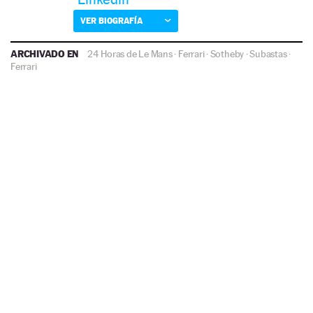
VER BIOGRAFÍA
ARCHIVADO EN
24 Horas de Le Mans
·
Ferrari
·
Sotheby
·
Subastas
·
Ferrari