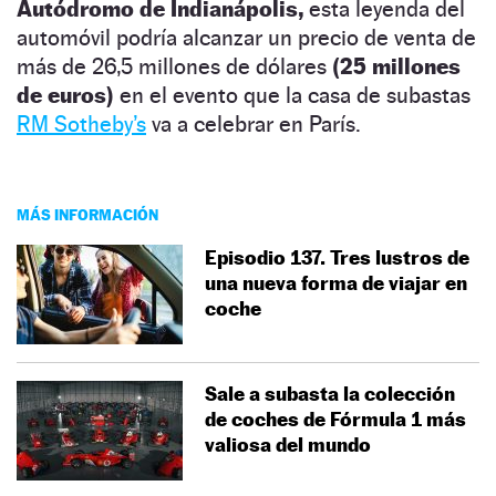
Autódromo de Indianápolis,
esta leyenda del
automóvil podría alcanzar un precio de venta de
más de 26,5 millones de dólares
(25 millones
de euros)
en el evento que la casa de subastas
RM Sotheby’s
va a celebrar en París.
MÁS INFORMACIÓN
Episodio 137. Tres lustros de
una nueva forma de viajar en
coche
Sale a subasta la colección
de coches de Fórmula 1 más
valiosa del mundo