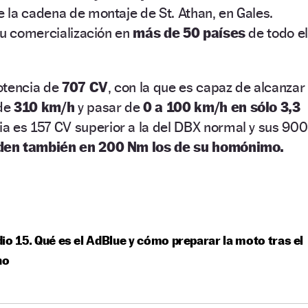
 la cadena de montaje de St. Athan, en Gales.
su comercialización en
más de 50 países
de todo el
otencia de
707 CV
, con la que es capaz de alcanzar
de
310 km/h
y pasar de
0 a 100 km/h en sólo 3,3
a es 157 CV superior a la del DBX normal y sus 900
en también en 200 Nm los de su homónimo.
io 15. Qué es el AdBlue y cómo preparar la moto tras el
no