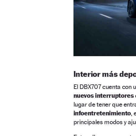
Interior más depo
El DBX707 cuenta con un
nuevos interruptores
lugar de tener que ent
infoentretenimiento
, 
principales modos y aj