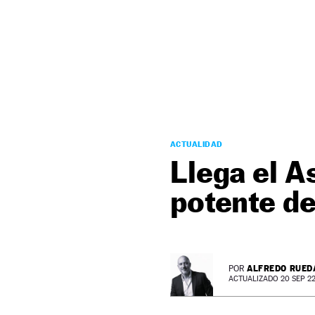
NEWSLETTER
SÍGUENOS
ACTUALIDAD
Llega el A
potente d
ALFREDO RUED
POR
ACTUALIZADO 20 SEP 22 