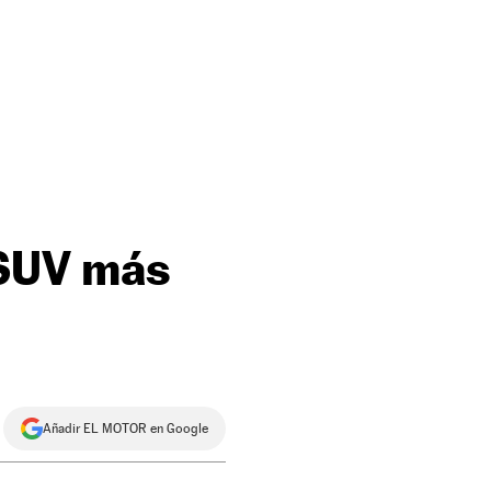
 SUV más
Añadir EL MOTOR en Google