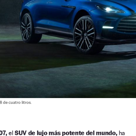
de cuatro litros.
07,
el
SUV de lujo más potente del mundo,
ha