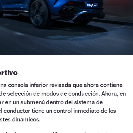
rtivo
a consola inferior revisada que ahora contiene
de selección de modos de conducción. Ahora, en
rar en un submenú dentro del sistema de
el conductor tiene un control inmediato de los
ustes dinámicos.