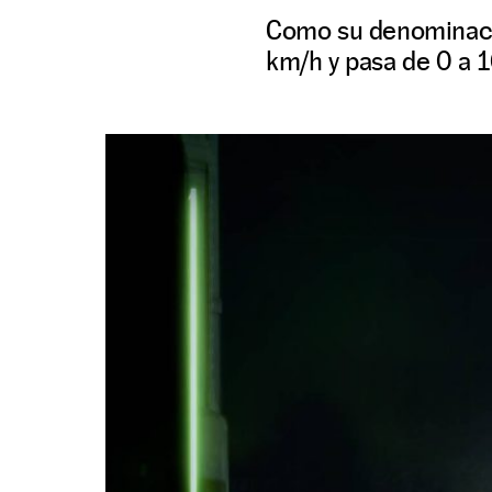
Como su denominació
km/h y pasa de 0 a 