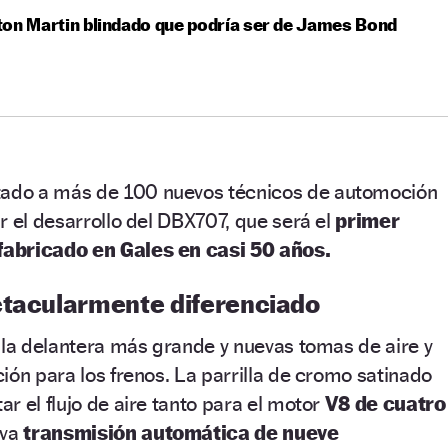
on Martin blindado que podría ser de James Bond
tado a más de 100 nuevos técnicos de automoción
r el desarrollo del DBX707, que será el
primer
abricado en Gales en casi 50 años.
ctacularmente diferenciado
lla delantera más grande y nuevas tomas de aire y
ión para los frenos. La parrilla de cromo satinado
r el flujo de aire tanto para el motor
V8
de cuatro
va
transmisión automática de nueve