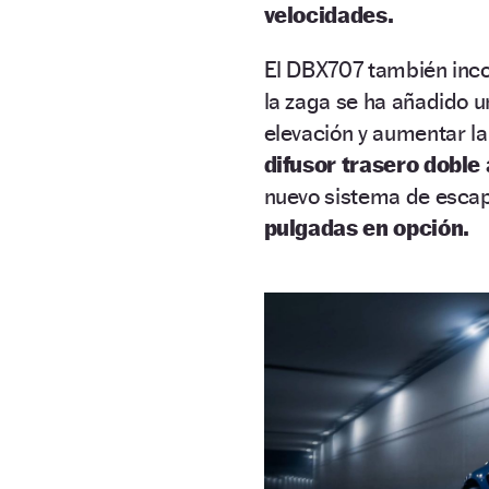
velocidades.
El DBX707 también inc
la zaga se ha añadido 
elevación y aumentar la
difusor trasero doble
nuevo sistema de escap
pulgadas en opción.