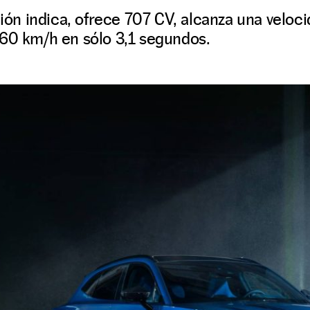
n indica, ofrece 707 CV, alcanza una veloc
160 km/h en sólo 3,1 segundos.