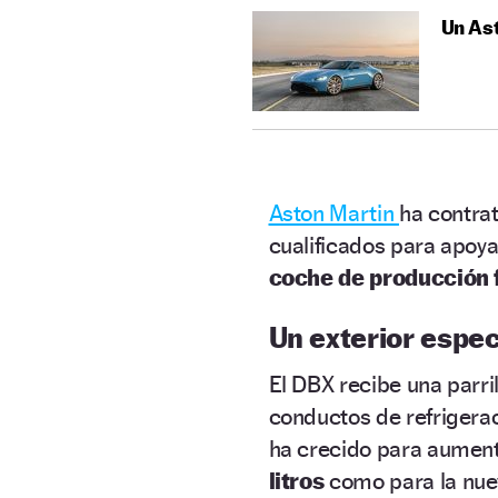
Un Ast
Aston Martin
ha contra
cualificados para apoya
coche de producción f
Un exterior espe
El DBX recibe una parri
conductos de refrigerac
ha crecido para aumenta
litros
como para la nue