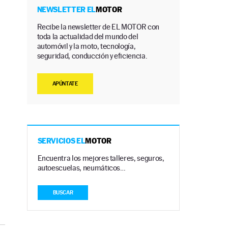
NEWSLETTER EL
MOTOR
Recibe la newsletter de EL MOTOR con
toda la actualidad del mundo del
automóvil y la moto, tecnología,
seguridad, conducción y eficiencia.
APÚNTATE
SERVICIOS EL
MOTOR
Encuentra los mejores talleres, seguros,
autoescuelas, neumáticos…
BUSCAR