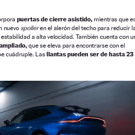
orpora
puertas de cierre asistido,
mientras que e
un nuevo
spoiler
en el alerón del techo para reducir l
 estabilidad a alta velocidad. También cuenta con u
 ampliado,
que se eleva para encontrarse con el
e cuádruple. Las
llantas pueden ser de hasta 23