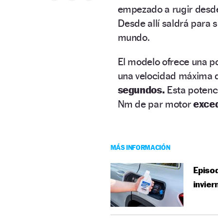
empezado a rugir desde
Desde allí saldrá para 
mundo.
El modelo ofrece una p
una velocidad máxima 
segundos.
Esta potenci
Nm de par motor
exced
MÁS INFORMACIÓN
Episod
invier