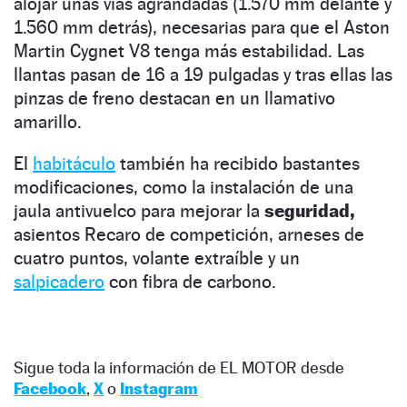
alojar unas vías agrandadas (1.570 mm delante y
1.560 mm detrás), necesarias para que el Aston
Martin Cygnet V8 tenga más estabilidad. Las
llantas pasan de 16 a 19 pulgadas y tras ellas las
pinzas de freno destacan en un llamativo
amarillo.
El
habitáculo
también ha recibido bastantes
modificaciones, como la instalación de una
jaula antivuelco para mejorar la
seguridad,
asientos Recaro de competición, arneses de
cuatro puntos, volante extraíble y un
salpicadero
con fibra de carbono.
Sigue toda la información de EL MOTOR desde
Facebook
,
X
o
Instagram