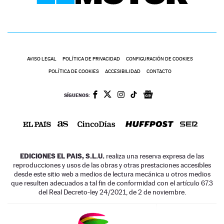
AVISO LEGAL
POLÍTICA DE PRIVACIDAD
CONFIGURACIÓN DE COOKIES
POLÍTICA DE COOKIES
ACCESIBILIDAD
CONTACTO
SÍGUENOS:
EDICIONES EL PAIS, S.L.U.
realiza una reserva expresa de las
reproducciones y usos de las obras y otras prestaciones accesibles
desde este sitio web a medios de lectura mecánica u otros medios
que resulten adecuados a tal fin de conformidad con el artículo 67.3
del Real Decreto-ley 24/2021, de 2 de noviembre.