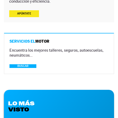
conducción y eficiencia.
APÚNTATE
SERVICIOS EL
MOTOR
Encuentra los mejores talleres, seguros, autoescuelas,
neumáticos…
BUSCAR
LO MÁS
VISTO