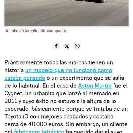
Un misil de tamaño ultracompacto.
Prácticamente todas las marcas tienen un
historia
un modelo que no funcionó como
estaba pensado
o un experimento que se salía
de lo habitual. En el caso de
Aston Martin
fue el
Cygnet, un urbanita que lanzó al mercado en
2011 y cuyo éxito no estuvo a la altura de lo
esperado, básicamente porque se trataba de un
Toyota iQ con mejores acabados y costaba
cerca de 40.000 euros. Sin embargo, un cliente
del
fabricante británico
ha querido dar al suyo