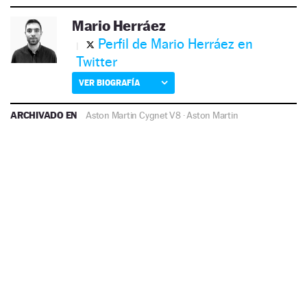
Mario Herráez
Perfil de Mario Herráez en
Twitter
VER BIOGRAFÍA
ARCHIVADO EN
Aston Martin Cygnet V8
·
Aston Martin