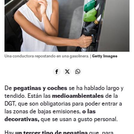
Getty Images
Una conductora repostando en una gasolinera. |
De
pegatinas y coches
se ha hablado largo y
tendido. Están las
medioambientales
de la
DGT, que son obligatorias para poder entrar a
las zonas de bajas emisiones,
o las
decorativas,
que se usan a gusto personal.
Hay
un tercer tipo de pegatina
que, para