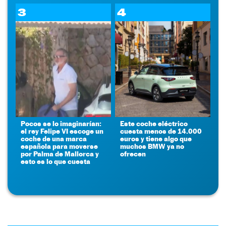
3
4
Pocos se lo imaginarían:
Este coche eléctrico
el rey Felipe VI escoge un
cuesta menos de 14.000
coche de una marca
euros y tiene algo que
española para moverse
muchos BMW ya no
por Palma de Mallorca y
ofrecen
esto es lo que cuesta