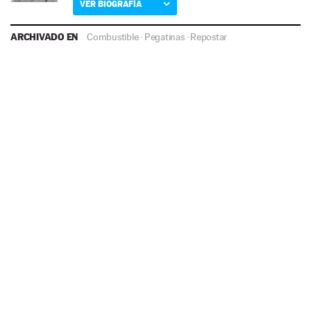
VER BIOGRAFÍA
ARCHIVADO EN
Combustible
·
Pegatinas
·
Repostar