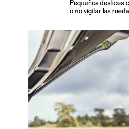
Pequeños deslices c
o no vigilar las rue