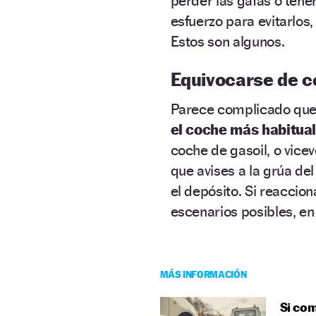
perder las gafas o tene
esfuerzo para evitarlos
Estos son algunos.
Equivocarse de c
Parece complicado que
el coche más habitual
coche de gasoil, o vicev
que avises a la grúa del 
el depósito. Si reaccio
escenarios posibles, en
MÁS INFORMACIÓN
Si com