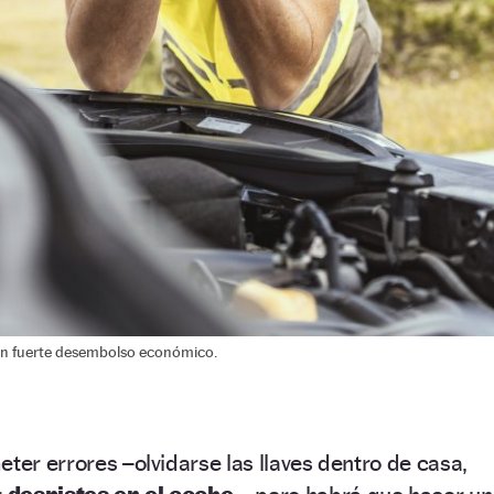
un fuerte desembolso económico.
eter errores –olvidarse las llaves dentro de casa,