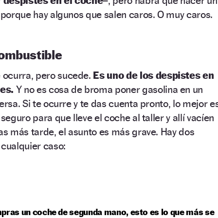
r
despistes en el coche
–, pero habrá que hacer un
, porque hay algunos que salen caros. O muy caros.
ombustible
 ocurra, pero sucede.
Es uno de los despistes en
es.
Y no es cosa de broma poner gasolina en un
ersa. Si te ocurre y te das cuenta pronto, lo mejor e
seguro para que lleve el coche al taller y allí vacíen
nas más tarde, el asunto es más grave. Hay dos
 cualquier caso:
pras un coche de segunda mano, esto es lo que más se