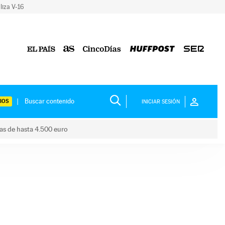
liza V-16
IOS
INICIAR SESIÓN
das de hasta 4.500 euro
s ayudas de hasta 4.500 euro