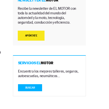
NEWSLETTER EL
MOTOR
Recibe la newsletter de EL MOTOR con
toda la actualidad del mundo del
automóvil y la moto, tecnología,
seguridad, conducción y eficiencia.
APÚNTATE
s
SERVICIOS EL
MOTOR
Encuentra los mejores talleres, seguros,
autoescuelas, neumáticos…
BUSCAR