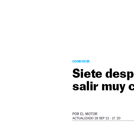
NEWSLETTER
SÍGUENOS
CONDUCIR
Siete desp
salir muy c
POR
EL MOTOR
ACTUALIZADO 28 SEP 21 - 17: 20