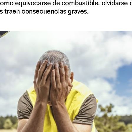
omo equivocarse de combustible, olvidarse d
das traen consecuencias graves.