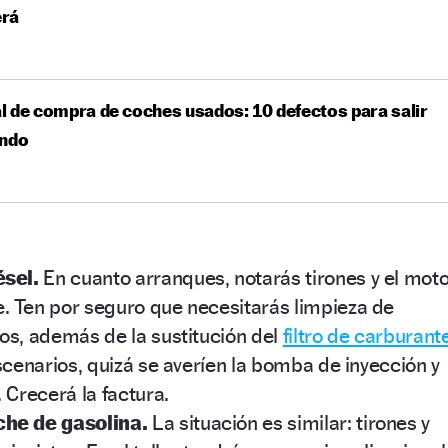
rá
 de compra de coches usados: 10 defectos para salir
endo
ésel.
En cuanto arranques, notarás tirones y el mot
 Ten por seguro que necesitarás limpieza de
os, además de la sustitución del
filtro de carburant
scenarios, quizá se averíen la bomba de inyección y
 Crecerá la factura.
che de gasolina.
La situación es similar: tirones y