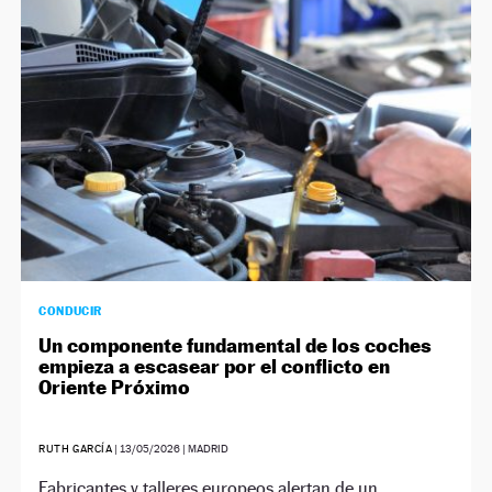
NEWSLETTER
SÍGUENOS
CONDUCIR
Un componente fundamental de los coches
empieza a escasear por el conflicto en
Oriente Próximo
RUTH GARCÍA
|
13/05/2026
| MADRID
Fabricantes y talleres europeos alertan de un