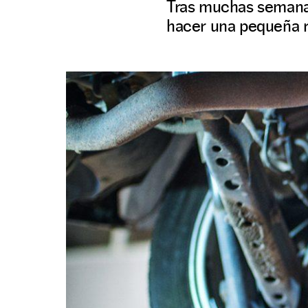
Tras muchas semanas
hacer una pequeña re