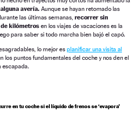
rlo hecho en trayectos muy cortos ha aumentado la
 alguna avería.
Aunque se hayan retomado las
durante las últimas semanas,
recorrer sin
de kilómetros
en los viajes de vacaciones es la
ego para saber si todo marcha bien bajó el capó.
desagradables, lo mejor es
planificar una visita al
 los puntos fundamentales del coche y nos den el
n escapada.
urre en tu coche si el líquido de frenos se ‘evapora’