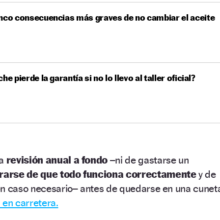
nco consecuencias más graves de no cambiar el aceite
he pierde la garantía si no lo llevo al taller oficial?
na
revisión anual a fondo
–ni de gastarse un
rarse de que todo funciona correctamente
y de
en caso necesario– antes de quedarse en una cunet
 en carretera.