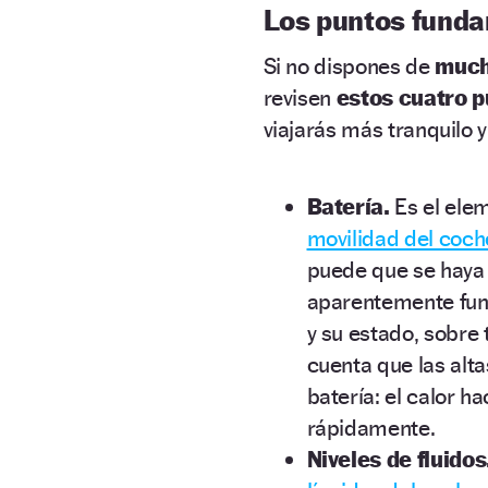
Los puntos fund
Si no dispones de
much
revisen
estos cuatro p
viajarás más tranquilo 
Batería.
Es el ele
movilidad del coch
puede que se haya
aparentemente funci
y su estado, sobre
cuenta que las alt
batería: el calor h
rápidamente.
Niveles de fluidos