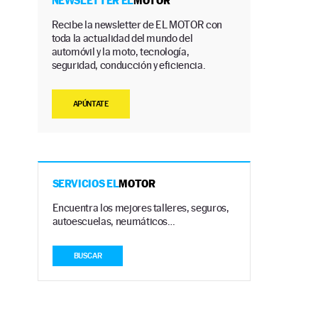
NEWSLETTER EL
MOTOR
Recibe la newsletter de EL MOTOR con
toda la actualidad del mundo del
automóvil y la moto, tecnología,
seguridad, conducción y eficiencia.
APÚNTATE
SERVICIOS EL
MOTOR
Encuentra los mejores talleres, seguros,
autoescuelas, neumáticos…
BUSCAR