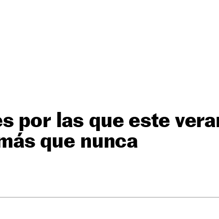
s por las que este ver
er más que nunca