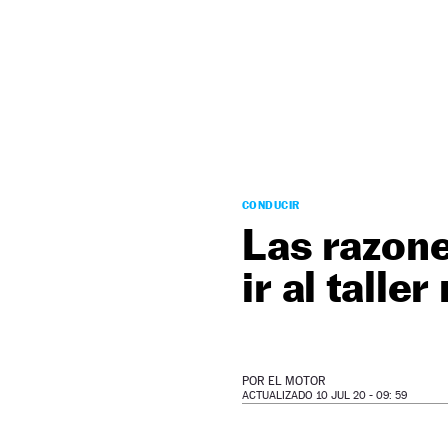
NEWSLETTER
SÍGUENOS
CONDUCIR
Las razone
ir al tall
POR
EL MOTOR
ACTUALIZADO 10 JUL 20 - 09: 59