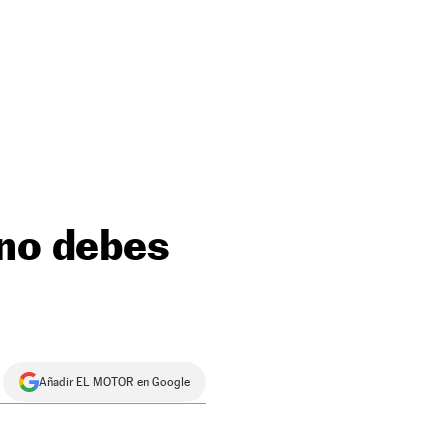
ano debes
Añadir EL MOTOR en Google