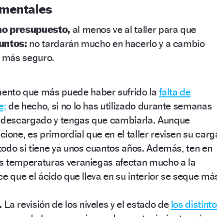
amentales
o presupuesto,
al menos ve al taller para que
untos:
no tardarán mucho en hacerlo y a cambio
y más seguro.
mento que más puede haber sufrido la
falta de
e;
de hecho, si no lo has utilizado durante semanas
 descargado y tengas que cambiarla. Aunque
one, es primordial que en el taller revisen su carg
 todo si tiene ya unos cuantos años. Además, ten en
as temperaturas veraniegas afectan mucho a la
ace que el ácido que lleva en su interior se seque má
.
La revisión de los niveles y el estado de
los distint