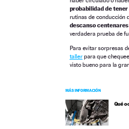
haber circulado o habe
probabilidad de tener
rutinas de conducción 
descanso centenares 
verdadera prueba de fu
Para evitar sorpresas 
taller
para que chequeen
visto bueno para la gra
MÁS INFORMACIÓN
Qué oc