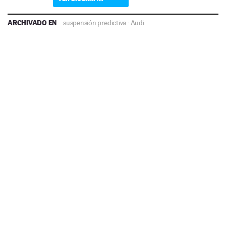
ARCHIVADO EN
suspensión predictiva
·
Audi