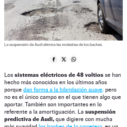
La suspensión de Audi elimina las molestias de los baches.
Los
sistemas eléctricos de 48 voltios
se han
hecho más conocidos en los últimos años
porque
dan forma a la hibridación suave,
pero
no es el único campo en el que tienen algo que
aportar. También son importantes en lo
referente a la amortiguación. La
suspensión
predictiva de Audi,
que digiere con mucha
más suavidad
los baches de la carretera,
es un