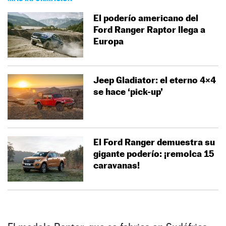
El poderío americano del
Ford Ranger Raptor llega a
Europa
Jeep Gladiator: el eterno 4×4
se hace ‘pick-up’
El Ford Ranger demuestra su
gigante poderío: ¡remolca 15
caravanas!