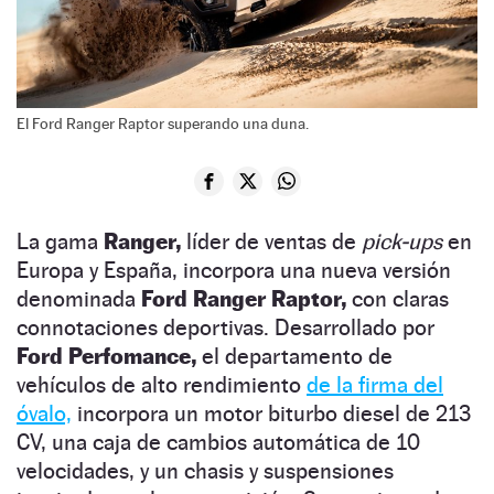
El Ford Ranger Raptor superando una duna.
La gama
Ranger,
líder de ventas de
pick-ups
en
Europa y España, incorpora una nueva versión
denominada
Ford Ranger Raptor,
con claras
connotaciones deportivas. Desarrollado por
Ford Perfomance,
el departamento de
vehículos de alto rendimiento
de la firma del
óvalo,
incorpora un motor biturbo diesel de 213
CV, una caja de cambios automática de 10
velocidades, y un chasis y suspensiones