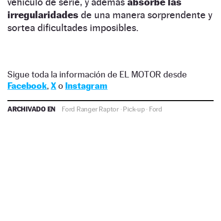
vehículo de serie, y además
absorbe las
irregularidades
de una manera sorprendente y
sortea dificultades imposibles.
Sigue toda la información de EL MOTOR desde
Facebook
,
X
o
Instagram
ARCHIVADO EN
Ford Ranger Raptor
·
Pick-up
·
Ford