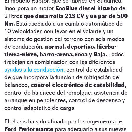
El modelo Raptor, que se fabrica en Sudáfrica,
incorpora un motor
EcoBlue diesel biturbo
de
2 litros
que desarrolla 213 CV
y un par de 500
Nm.
Está asociado a un cambio automático de
10 velocidades con levas en el volante y un
sistema de gestión del terreno con seis modos
de conducción:
normal, deportivo, hierba-
tierra-nieve, barro-arena, roca y Baja.
Todos
trabajan en combinación con las diferentes
ayudas a la conducción:
control de estabilidad
de que incorpora la función de mitigación de
balanceo,
control electrónico de estabilidad,
control de balanceo del remolque, asistencia de
arranque en pendientes, control de descenso y
control adaptativo de carga.
El chasis ha sido afinado por los ingenieros de
Ford Performance
para adecuarlo a sus nuevas