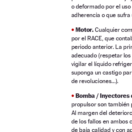
o deformado por el uso
adherencia o que sufra 
•
Motor.
Cualquier com
por el RACE, que contab
periodo anterior. La p
adecuado (respetar los 
vigilar el líquido refr
suponga un castigo par
de revoluciones…).
•
Bomba / Inyectores 
propulsor son también 
Al margen del deterioro 
de los fallos en ambos
de baja calidad y con a