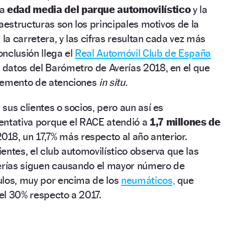
la
edad media del parque automovilístico
y la
raestructuras son los principales motivos de la
 la carretera, y las cifras resultan cada vez más
nclusión llega el
Real Automóvil Club de España
s datos del Barómetro de Averías 2018, en el que
remento de atenciones
in situ.
sus clientes o socios, pero aun así es
entativa porque el RACE atendió a
1,7 millones de
018, un 17,7% más respecto al año anterior.
entes, el club automovilístico observa que las
terías siguen causando el mayor número de
ulos, muy por encima de los
neumáticos,
que
el 30% respecto a 2017.