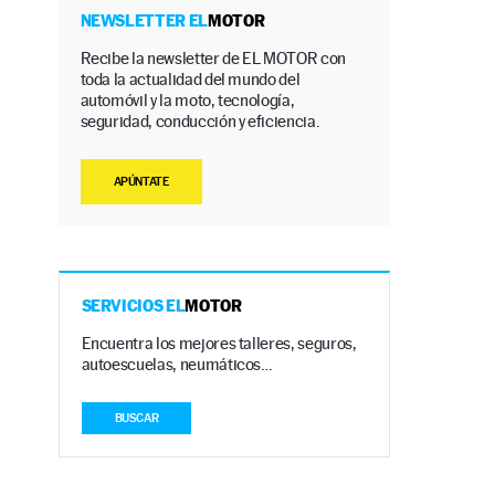
NEWSLETTER EL
MOTOR
Recibe la newsletter de EL MOTOR con
toda la actualidad del mundo del
automóvil y la moto, tecnología,
seguridad, conducción y eficiencia.
APÚNTATE
SERVICIOS EL
MOTOR
Encuentra los mejores talleres, seguros,
autoescuelas, neumáticos…
BUSCAR