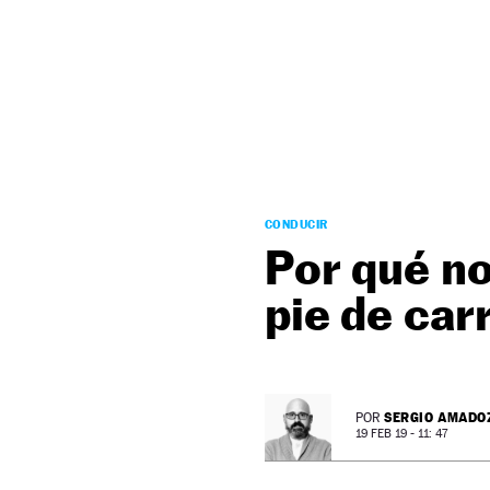
NEWSLETTER
SÍGUENOS
CONDUCIR
Por qué no
pie de car
SERGIO AMADO
POR
19 FEB 19 - 11: 47