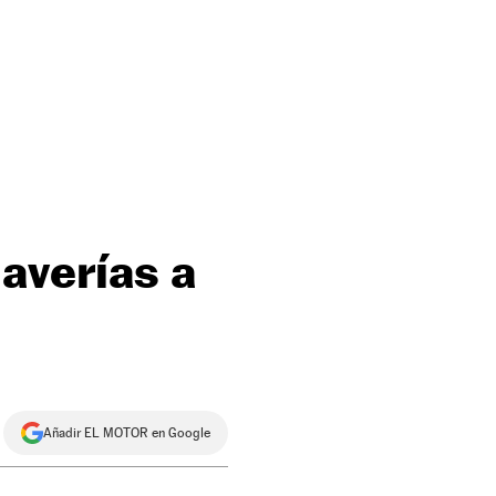
averías a
Añadir EL MOTOR en Google