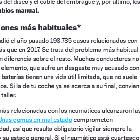
as del disco y el cable del embrague y, por último, lo
mbios manual.
iones más habituales*
dió el año pasado 198.785 casos relacionados con
más que en 2017. Se trata del problema más habitual
an diferencia sobre el resto. Muchos conductores no
e elemento, que sufre
un desgaste muy acusado con
baterías tienen una vida útil limitada, que no suele
s. Si la de tu coche ya se acerca a su final, convien
taller.
rías relacionadas con los neumáticos alcanzaron la
Unas gomas en mal estado
comprometen
d, así que resulta obligatorio vigilar siempre la
y su estado general. Si el neumático está cuarteado