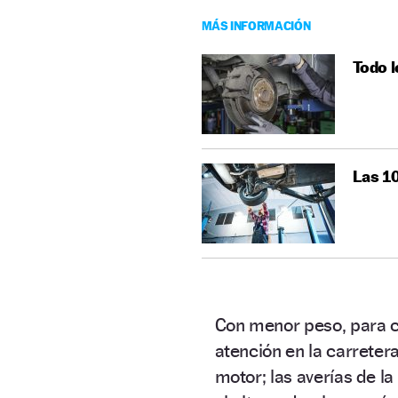
MÁS INFORMACIÓN
Todo l
Las 10
Con menor peso, para c
atención en la carreter
motor; las averías de l