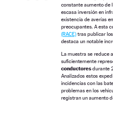
constante aumento de 
escasa inversión en inf
existencia de averías en
preocupantes. A esta co
(RACE)
tras publicar lo
destaca un notable inc
La muestra se reduce a 
suficientemente repres
conductores
durante 2
Analizados estos expedi
incidencias con las ba
problemas en los vehíc
registran un aumento d