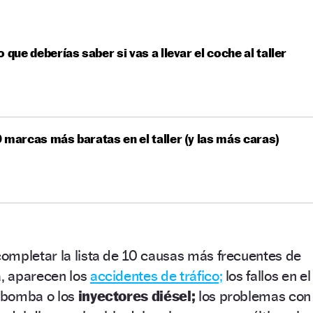
o que deberías saber si vas a llevar el coche al taller
 marcas más baratas en el taller (y las más caras)
ompletar la lista de 10 causas más frecuentes de
a, aparecen los
accidentes de tráfico;
los fallos en el
a bomba o los
inyectores diésel;
los problemas con