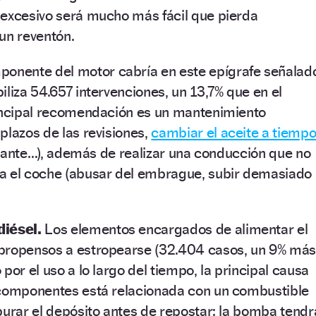
 excesivo será mucho más fácil que pierda
un reventón.
ponente del motor cabría en este epígrafe señalad
iliza 54.657 intervenciones, un 13,7% que en el
rincipal recomendación es un mantenimiento
plazos de las revisiones,
cambiar el aceite a tiempo
igerante…), además de realizar una conducción que no
a el coche (abusar del embrague, subir demasiado
diésel.
Los elementos encargados de alimentar el
propensos a estropearse (32.404 casos, un 9% más)
por el uso a lo largo del tiempo, la principal causa
 componentes está relacionada con un combustible
purar el depósito antes de repostar: la bomba tendr