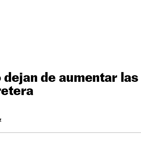
 dejan de aumentar las 
retera
Z