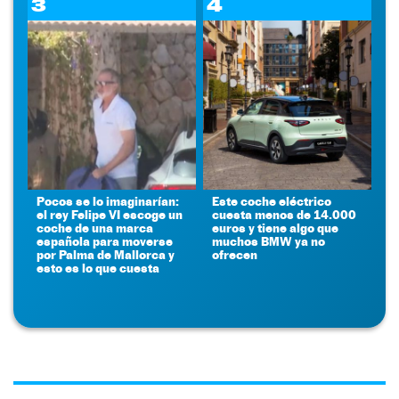
3
4
Pocos se lo imaginarían:
Este coche eléctrico
el rey Felipe VI escoge un
cuesta menos de 14.000
coche de una marca
euros y tiene algo que
española para moverse
muchos BMW ya no
por Palma de Mallorca y
ofrecen
esto es lo que cuesta