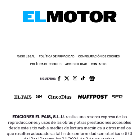
AVISO LEGAL
POLÍTICA DE PRIVACIDAD
CONFIGURACIÓN DE COOKIES
POLÍTICA DE COOKIES
ACCESIBILIDAD
CONTACTO
SÍGUENOS:
EDICIONES EL PAIS, S.L.U.
realiza una reserva expresa de las
reproducciones y usos de las obras y otras prestaciones accesibles
desde este sitio web a medios de lectura mecánica u otros medios
que resulten adecuados a tal fin de conformidad con el artículo 67.3