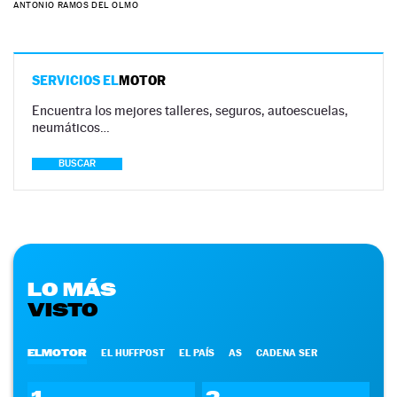
ANTONIO RAMOS DEL OLMO
SERVICIOS EL
MOTOR
Encuentra los mejores talleres, seguros, autoescuelas,
neumáticos…
BUSCAR
LO MÁS
VISTO
ELMOTOR
EL HUFFPOST
EL PAÍS
AS
CADENA SER