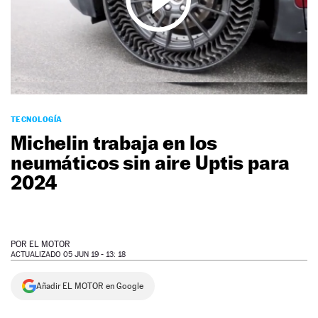
NEWSLETTER
SÍGUENOS
TECNOLOGÍA
Michelin trabaja en los
neumáticos sin aire Uptis para
2024
POR
EL MOTOR
ACTUALIZADO 05 JUN 19 - 13: 18
Añadir EL MOTOR en Google