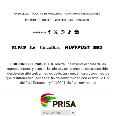
AVISO LEGAL
POLÍTICA DE PRIVACIDAD
CONFIGURACIÓN DE COOKIES
POLÍTICA DE COOKIES
ACCESIBILIDAD
CONTACTO
SÍGUENOS:
EDICIONES EL PAIS, S.L.U.
realiza una reserva expresa de las
reproducciones y usos de las obras y otras prestaciones accesibles
desde este sitio web a medios de lectura mecánica u otros medios
que resulten adecuados a tal fin de conformidad con el artículo 67.3
del Real Decreto-ley 24/2021, de 2 de noviembre.