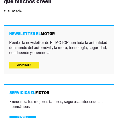
que muchos creen
RUTH GARCÍA
NEWSLETTER EL
MOTOR
Recibe la newsletter de EL MOTOR con toda la actualidad
del mundo del automóvil y la moto, tecnología, seguridad,
conducción y eficiencia.
APÚNTATE
SERVICIOS EL
MOTOR
Encuentra los mejores talleres, seguros, autoescuelas,
neumáticos…
BUSCAR