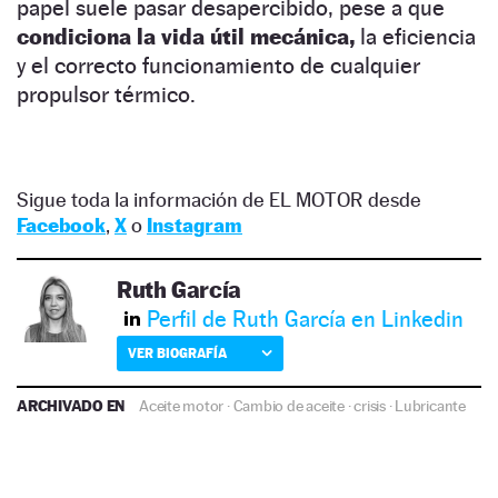
papel suele pasar desapercibido, pese a que
condiciona la vida útil mecánica,
la eficiencia
y el correcto funcionamiento de cualquier
propulsor térmico.
Sigue toda la información de EL MOTOR desde
Facebook
,
X
o
Instagram
Ruth García
Perfil de Ruth García en Linkedin
VER BIOGRAFÍA
ARCHIVADO EN
Aceite motor
·
Cambio de aceite
·
crisis
·
Lubricante