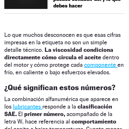
debes hacer
Lo que muchos desconocen es que esas cifras
impresas en la etiqueta no son un simple
detalle técnico.
La viscosidad condiciona
directamente cómo circula el aceite
dentro
del motor y cómo protege cada
componente
en
frío, en caliente o bajo esfuerzos elevados.
¿
Qué significan estos números
?
La combinación alfanumérica que aparece en
los
lubricantes
responde a la
clasificación
SAE.
El
primer número,
acompañado de la
letra W, hace referencia al
comportamiento
del aceite a bajas temperaturas. Cuanto menor