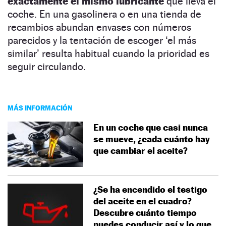
exactamente el mismo lubricante
que lleva el
coche. En una gasolinera o en una tienda de
recambios abundan envases con números
parecidos y la tentación de escoger ‘el más
similar’ resulta habitual cuando la prioridad es
seguir circulando.
MÁS INFORMACIÓN
En un coche que casi nunca
se mueve, ¿cada cuánto hay
que cambiar el aceite?
¿Se ha encendido el testigo
del aceite en el cuadro?
Descubre cuánto tiempo
puedes conducir así y lo que