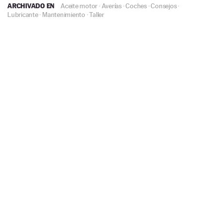
ARCHIVADO EN
Aceite motor
·
Averías
·
Coches
·
Consejos
·
Lubricante
·
Mantenimiento
·
Taller