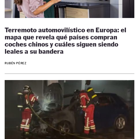
Terremoto automovilístico en Europa: el
mapa que revela qué países compran
coches chinos y cuáles siguen siendo
leales a su bandera
RUBÉN PÉREZ