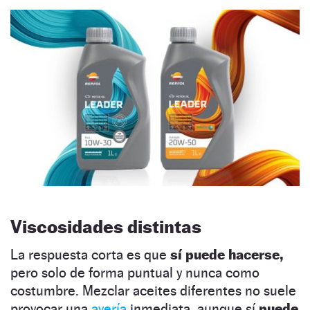
Viscosidades distintas
La respuesta corta es que
sí puede hacerse,
pero solo de forma puntual y nunca como
costumbre. Mezclar aceites diferentes no suele
provocar una
avería
inmediata, aunque sí
puede