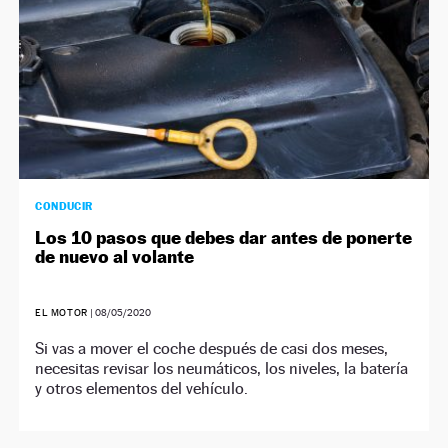
CONDUCIR
Los 10 pasos que debes dar antes de ponerte
de nuevo al volante
EL MOTOR
|
08/05/2020
Si vas a mover el coche después de casi dos meses,
necesitas revisar los neumáticos, los niveles, la batería
y otros elementos del vehículo.