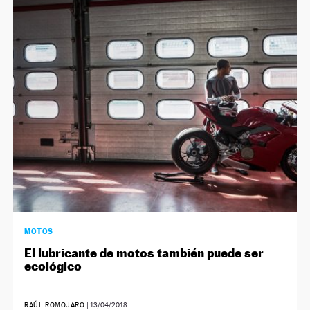
MOTOS
El lubricante de motos también puede ser
ecológico
RAÚL ROMOJARO
|
13/04/2018