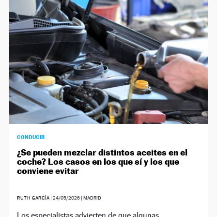
NEWSLETTER
SÍGUENOS
CONDUCIR
¿Se pueden mezclar distintos aceites en el
coche? Los casos en los que sí y los que
conviene evitar
RUTH GARCÍA
|
24/05/2026
| MADRID
Los especialistas advierten de que algunas