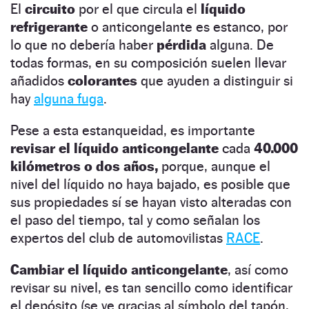
El
circuito
por el que circula el
líquido
refrigerante
o anticongelante es estanco, por
lo que no debería haber
pérdida
alguna. De
todas formas, en su composición suelen llevar
añadidos
colorantes
que ayuden a distinguir si
hay
alguna fuga
.
Pese a esta estanqueidad, es importante
revisar el líquido anticongelante
cada
40.000
kilómetros o dos años,
porque, aunque el
nivel del líquido no haya bajado, es posible que
sus propiedades sí se hayan visto alteradas con
el paso del tiempo, tal y como señalan los
expertos del club de automovilistas
RACE
.
Cambiar el líquido anticongelante
, así como
revisar su nivel, es tan sencillo como identificar
el depósito (se ve gracias al símbolo del tapón,