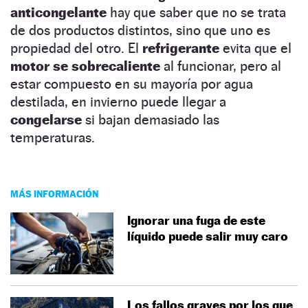
anticongelante
hay que saber que no se trata
de dos productos distintos, sino que uno es
propiedad del otro. El
refrigerante
evita que el
motor se sobrecaliente
al funcionar, pero al
estar compuesto en su mayoría por agua
destilada, en invierno puede llegar a
congelarse
si bajan demasiado las
temperaturas.
MÁS INFORMACIÓN
Ignorar una fuga de este
líquido puede salir muy caro
Los fallos graves por los que