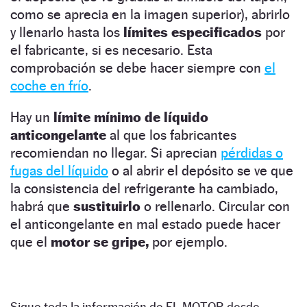
como se aprecia en la imagen superior), abrirlo
y llenarlo hasta los
límites especificados
por
el fabricante, si es necesario. Esta
comprobación se debe hacer siempre con
el
coche en frío
.
Hay un
límite mínimo de líquido
anticongelante
al que los fabricantes
recomiendan no llegar. Si aprecian
pérdidas o
fugas del líquido
o al abrir el depósito se ve que
la consistencia del refrigerante ha cambiado,
habrá que
sustituirlo
o rellenarlo. Circular con
el anticongelante en mal estado puede hacer
que el
motor se gripe,
por ejemplo.
Sigue toda la información de EL MOTOR desde