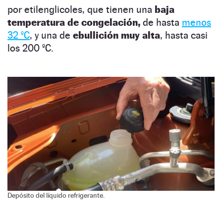
por etilenglicoles, que tienen una
baja
temperatura de congelación,
de hasta
menos
32 ºC
, y una de
ebullición muy alta
, hasta casi
los 200 ºC.
Depósito del líquido refrigerante.