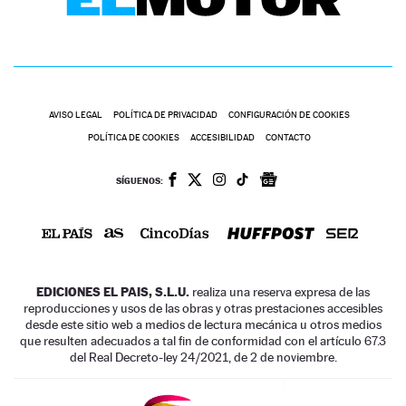
AVISO LEGAL
POLÍTICA DE PRIVACIDAD
CONFIGURACIÓN DE COOKIES
POLÍTICA DE COOKIES
ACCESIBILIDAD
CONTACTO
SÍGUENOS:
EDICIONES EL PAIS, S.L.U.
realiza una reserva expresa de las
reproducciones y usos de las obras y otras prestaciones accesibles
desde este sitio web a medios de lectura mecánica u otros medios
que resulten adecuados a tal fin de conformidad con el artículo 67.3
del Real Decreto-ley 24/2021, de 2 de noviembre.