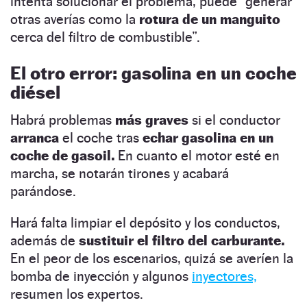
intenta solucionar el problema, puede “generar
otras averías como la
rotura de un manguito
cerca del filtro de combustible”.
El otro error: gasolina en un coche
diésel
Habrá problemas
más graves
si el conductor
arranca
el coche tras
echar gasolina en un
coche de gasoil.
En cuanto el motor esté en
marcha, se notarán tirones y acabará
parándose.
Hará falta limpiar el depósito y los conductos,
además de
sustituir el filtro del carburante.
En el peor de los escenarios, quizá se averíen la
bomba de inyección y algunos
inyectores,
resumen los expertos.