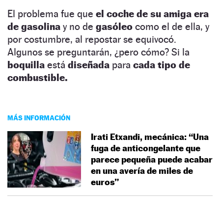
El problema fue que
el coche de su amiga era
de gasolina
y no de
gasóleo
como el de ella, y
por costumbre, al repostar se equivocó.
Algunos se preguntarán, ¿pero cómo? Si la
boquilla
está
diseñada
para
cada tipo de
combustible.
MÁS INFORMACIÓN
Irati Etxandi, mecánica: “Una
fuga de anticongelante que
parece pequeña puede acabar
en una avería de miles de
euros”