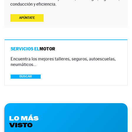
conducción y eficiencia.
APÚNTATE
SERVICIOS EL
MOTOR
Encuentra los mejores talleres, seguros, autoescuelas,
neumáticos…
BUSCAR
LO MÁS
VISTO