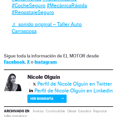
#CocheSeguro
#MecánicaRápida
#RepostajeSeguro
♬ sonido original – Taller Auto
Carrascosa
Sigue toda la información de EL MOTOR desde
Facebook
,
X
o
Instagram
Nicole Olguín
Perfil de Nicole Olguín en Twitter
Perfil de Nicole Olguín en Linkedin
VER BIOGRAFÍA
ARCHIVADO EN
Averías
·
Combustible
·
Diésel
·
Gasolina
·
Repostar
·
taller mecánico