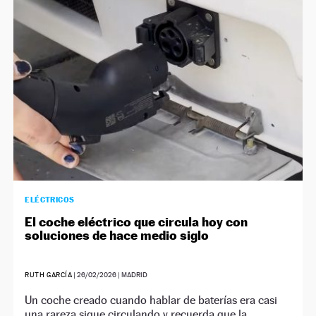
NEWSLETTER
SÍGUENOS
ELÉCTRICOS
El coche eléctrico que circula hoy con
soluciones de hace medio siglo
RUTH GARCÍA
|
26/02/2026
| MADRID
Un coche creado cuando hablar de baterías era casi
una rareza sigue circulando y recuerda que la