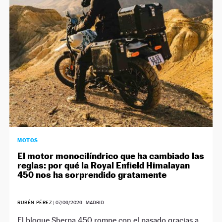
NEWSLETTER
SÍGUENOS
MOTOS
El motor monocilíndrico que ha cambiado las
reglas: por qué la Royal Enfield Himalayan
450 nos ha sorprendido gratamente
RUBÉN PÉREZ
|
07/06/2026
| MADRID
El bloque Sherpa 450 rompe con el pasado gracias a