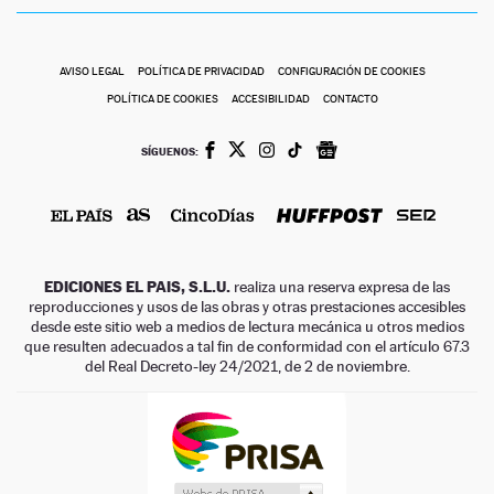
AVISO LEGAL
POLÍTICA DE PRIVACIDAD
CONFIGURACIÓN DE COOKIES
POLÍTICA DE COOKIES
ACCESIBILIDAD
CONTACTO
SÍGUENOS:
EDICIONES EL PAIS, S.L.U.
realiza una reserva expresa de las
reproducciones y usos de las obras y otras prestaciones accesibles
desde este sitio web a medios de lectura mecánica u otros medios
que resulten adecuados a tal fin de conformidad con el artículo 67.3
del Real Decreto-ley 24/2021, de 2 de noviembre.