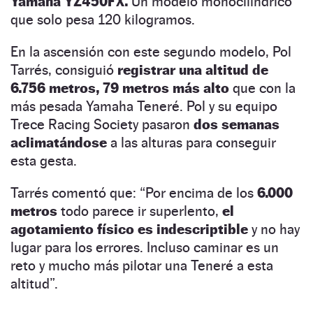
Yamaha YZ450FX.
Un modelo monocilíndrico
que solo pesa 120 kilogramos.
En la ascensión con este segundo modelo, Pol
Tarrés, consiguió
registrar una altitud de
6.756 metros, 79 metros más alto
que con la
más pesada Yamaha Teneré. Pol y su equipo
Trece Racing Society pasaron
dos semanas
aclimatándose
a las alturas para conseguir
esta gesta.
Tarrés comentó que: “Por encima de los
6.000
metros
todo parece ir superlento,
el
agotamiento físico es indescriptible
y no hay
lugar para los errores. Incluso caminar es un
reto y mucho más pilotar una Teneré a esta
altitud”.