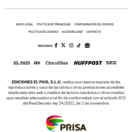
AVISO LEGAL
POLÍTICA DE PRIVACIDAD
CONFIGURACIÓN DE COOKIES
POLÍTICA DE COOKIES
ACCESIBILIDAD
CONTACTO
SÍGUENOS:
EDICIONES EL PAIS, S.L.U.
realiza una reserva expresa de las
reproducciones y usos de las obras y otras prestaciones accesibles
desde este sitio web a medios de lectura mecánica u otros medios
que resulten adecuados a tal fin de conformidad con el artículo 67.3
del Real Decreto-ley 24/2021, de 2 de noviembre.