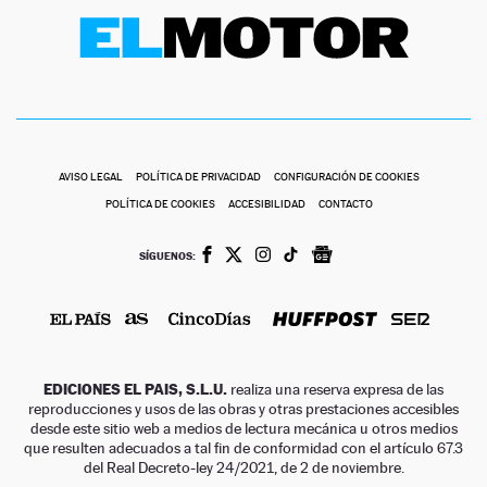
AVISO LEGAL
POLÍTICA DE PRIVACIDAD
CONFIGURACIÓN DE COOKIES
POLÍTICA DE COOKIES
ACCESIBILIDAD
CONTACTO
SÍGUENOS:
EDICIONES EL PAIS, S.L.U.
realiza una reserva expresa de las
reproducciones y usos de las obras y otras prestaciones accesibles
desde este sitio web a medios de lectura mecánica u otros medios
que resulten adecuados a tal fin de conformidad con el artículo 67.3
del Real Decreto-ley 24/2021, de 2 de noviembre.