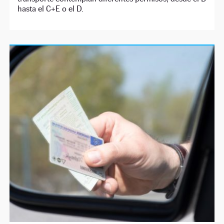
hasta el C+E o el D.