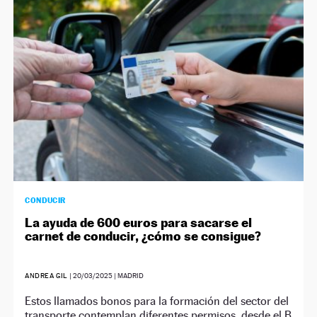
NEWSLETTER
SÍGUENOS
CONDUCIR
La ayuda de 600 euros para sacarse el
carnet de conducir, ¿cómo se consigue?
ANDREA GIL
|
20/03/2025
| MADRID
Estos llamados bonos para la formación del sector del
transporte contemplan diferentes permisos, desde el B