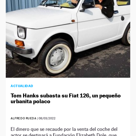
NEWSLETTER
SÍGUENOS
ACTUALIDAD
Tom Hanks subasta su Fiat 126, un pequeño
urbanita polaco
ALFREDO RUEDA
|
08/03/2022
El dinero que se recaude por la venta del coche del
actor se destinará a Fundación Elizabeth Dole, que