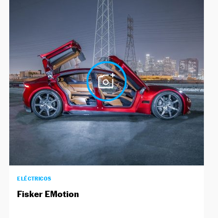
ELÉCTRICOS
Fisker EMotion