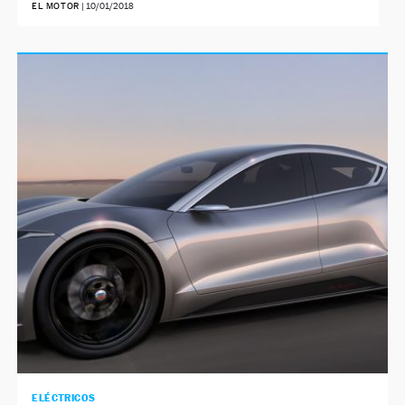
EL MOTOR
|
10/01/2018
ELÉCTRICOS