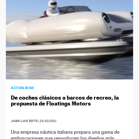
NEWSLETTER
SÍGUENOS
ACTUALIDAD
De coches clásicos a barcos de recreo, la
propuesta de Floatings Motors
JUAN LUIS SOTO
|
25/10/2021
Una empresa náutica italiana prepara una gama de
embarcaciones que reproducen los diseños más