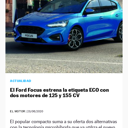
NEWSLETTER
SÍGUENOS
ACTUALIDAD
El Ford Focus estrena la etiqueta ECO con
dos motores de 125 y 155 CV
EL MOTOR
|
23/06/2020
El popular compacto suma a su oferta dos alternativas
con la tecnología microhíbrida que ya utiliza el nuevo