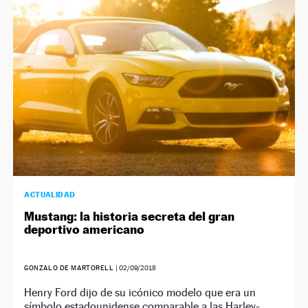
NEWSLETTER
SÍGUENOS
ACTUALIDAD
Mustang: la historia secreta del gran
deportivo americano
GONZALO DE MARTORELL
|
02/09/2018
Henry Ford dijo de su icónico modelo que era un
símbolo estadounidense comparable a las Harley-