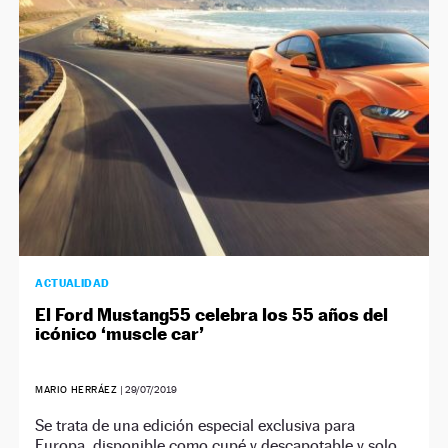
NEWSLETTER
SÍGUENOS
ACTUALIDAD
El Ford Mustang55 celebra los 55 años del
icónico ‘muscle car’
MARIO HERRÁEZ
|
29/07/2019
Se trata de una edición especial exclusiva para
Europa, disponible como cupé y descapotable y solo