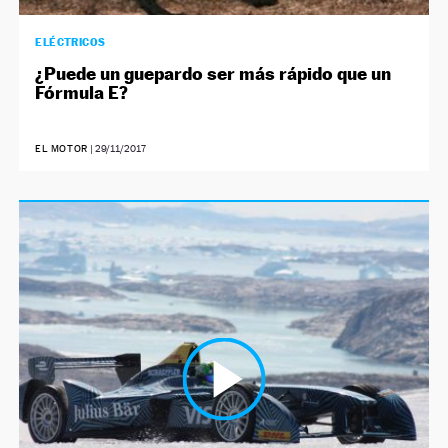
ELÉCTRICOS
¿Puede un guepardo ser más rápido que un
Fórmula E?
EL MOTOR
|
29/11/2017