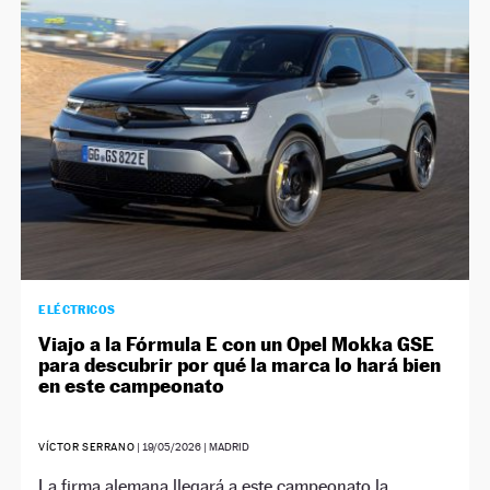
NEWSLETTER
SÍGUENOS
ELÉCTRICOS
Viajo a la Fórmula E con un Opel Mokka GSE
para descubrir por qué la marca lo hará bien
en este campeonato
VÍCTOR SERRANO
|
19/05/2026
| MADRID
La firma alemana llegará a este campeonato la