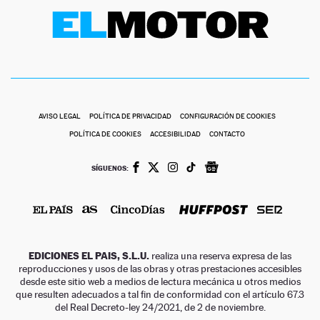
AVISO LEGAL
POLÍTICA DE PRIVACIDAD
CONFIGURACIÓN DE COOKIES
POLÍTICA DE COOKIES
ACCESIBILIDAD
CONTACTO
SÍGUENOS:
EDICIONES EL PAIS, S.L.U.
realiza una reserva expresa de las
reproducciones y usos de las obras y otras prestaciones accesibles
desde este sitio web a medios de lectura mecánica u otros medios
que resulten adecuados a tal fin de conformidad con el artículo 67.3
del Real Decreto-ley 24/2021, de 2 de noviembre.