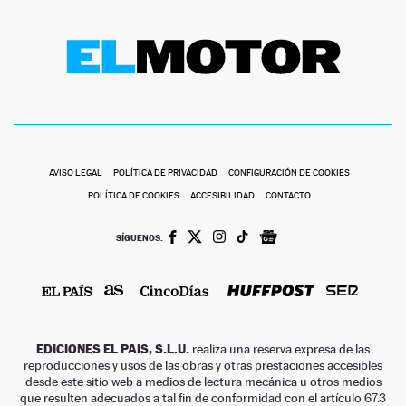
AVISO LEGAL
POLÍTICA DE PRIVACIDAD
CONFIGURACIÓN DE COOKIES
POLÍTICA DE COOKIES
ACCESIBILIDAD
CONTACTO
SÍGUENOS:
EDICIONES EL PAIS, S.L.U.
realiza una reserva expresa de las
reproducciones y usos de las obras y otras prestaciones accesibles
desde este sitio web a medios de lectura mecánica u otros medios
que resulten adecuados a tal fin de conformidad con el artículo 67.3