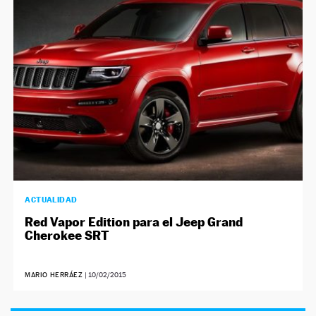
NEWSLETTER
SÍGUENOS
ACTUALIDAD
Red Vapor Edition para el Jeep Grand
Cherokee SRT
MARIO HERRÁEZ
|
10/02/2015